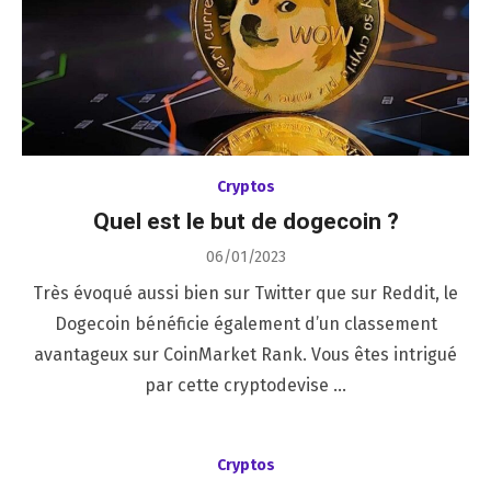
Cryptos
Quel est le but de dogecoin ?
Posted
06/01/2023
on
Très évoqué aussi bien sur Twitter que sur Reddit, le
Dogecoin bénéficie également d’un classement
avantageux sur CoinMarket Rank. Vous êtes intrigué
par cette cryptodevise …
Cryptos