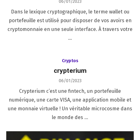
Posted
06/01/2023
on
Dans le lexique cryptographique, le terme wallet ou
portefeuille est utilisé pour disposer de vos avoirs en
cryptomonnaie en une seule interface. À travers votre
…
Cryptos
crypterium
Posted
06/01/2023
on
Crypterium c’est une fintech, un portefeuille
numérique, une carte VISA, une application mobile et
une monnaie virtuelle ! Un véritable microcosme dans
le monde des …