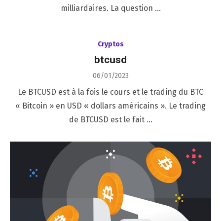
milliardaires. La question …
Cryptos
btcusd
Posted
06/01/2023
on
Le BTCUSD est à la fois le cours et le trading du BTC
« Bitcoin » en USD « dollars américains ». Le trading
de BTCUSD est le fait …