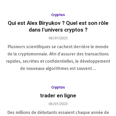
Cryptos
Qui est Alex Biryukov ? Quel est son rôle
dans l’univers cryptos ?
Posted
06/01/2023
on
Plusieurs scientifiques se cachent derrière le monde
de la cryptomonnaie. Afin d’assurer des transactions
rapides, secrètes et confidentielles, le développement
de nouveaux algorithmes est souvent …
Cryptos
trader en ligne
Posted
06/01/2023
on
Des millions de débutants essaient chaque année de