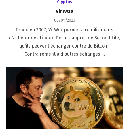
Cryptos
virwox
Posted
06/01/2023
on
Fondé en 2007, VirWox permet aux utilisateurs
d'acheter des Linden Dollars auprès de Second Life,
qu'ils peuvent échanger contre du Bitcoin.
Contrairement à d'autres échanges …