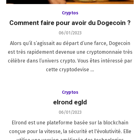
Cryptos
Comment faire pour avoir du Dogecoin ?
Posted
06/01/2023
on
Alors qu’il s’agissait au départ d’une farce, Dogecoin
est très rapidement devenue une cryptomonnaie très
célèbre dans l’univers crypto. Vous êtes intéressé par
cette cryptodevise …
Cryptos
elrond egld
Posted
06/01/2023
on
Elrond est une plateforme basée sur la blockchain
conçue pour la vitesse, la sécurité et l'évolutivité. Elle