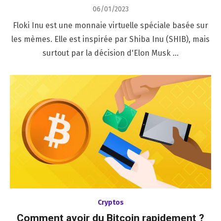
Posted
06/01/2023
on
Floki Inu est une monnaie virtuelle spéciale basée sur
les mèmes. Elle est inspirée par Shiba Inu (SHIB), mais
surtout ​​par la décision d'Elon Musk …
Cryptos
Comment avoir du Bitcoin rapidement ?