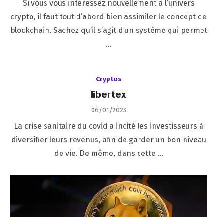
Si vous vous intéressez nouvellement à l’univers
crypto, il faut tout d’abord bien assimiler le concept de
blockchain. Sachez qu’il s’agit d’un système qui permet
…
Cryptos
libertex
Posted
06/01/2023
on
La crise sanitaire du covid a incité les investisseurs à
diversifier leurs revenus, afin de garder un bon niveau
de vie. De même, dans cette …