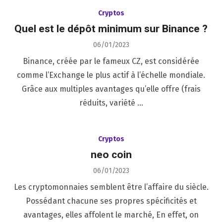
Cryptos
Quel est le dépôt minimum sur Binance ?
Posted
06/01/2023
on
Binance, créée par le fameux CZ, est considérée
comme l’Exchange le plus actif à l’échelle mondiale.
Grâce aux multiples avantages qu’elle offre (frais
réduits, variété …
Cryptos
neo coin
Posted
06/01/2023
on
Les cryptomonnaies semblent être l’affaire du siècle.
Possédant chacune ses propres spécificités et
avantages, elles affolent le marché, En effet, on