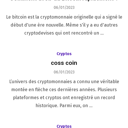
Posted
06/01/2023
on
Le bitcoin est la cryptomonnaie originelle qui a signé le
début d'une ère nouvelle. Même s'il y a eu d'autres
cryptodevises qui ont rencontré un …
Cryptos
coss coin
Posted
06/01/2023
on
L’univers des cryptomonnaies a connu une véritable
montée en flèche ces dernières années. Plusieurs
plateformes et cryptos ont enregistré un record
historique. Parmi eux, on …
Cryptos