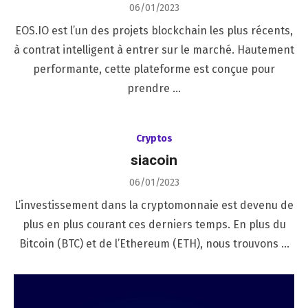
Posted
06/01/2023
on
EOS.IO est l’un des projets blockchain les plus récents,
à contrat intelligent à entrer sur le marché. Hautement
performante, cette plateforme est conçue pour
prendre …
Cryptos
siacoin
Posted
06/01/2023
on
L’investissement dans la cryptomonnaie est devenu de
plus en plus courant ces derniers temps. En plus du
Bitcoin (BTC) et de l’Ethereum (ETH), nous trouvons …