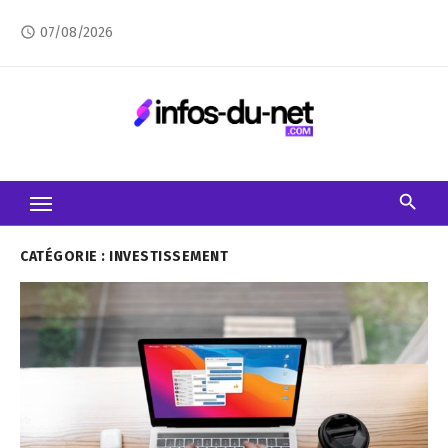
Skip
07/08/2026
access_time
to
content
CATÉGORIE :
INVESTISSEMENT