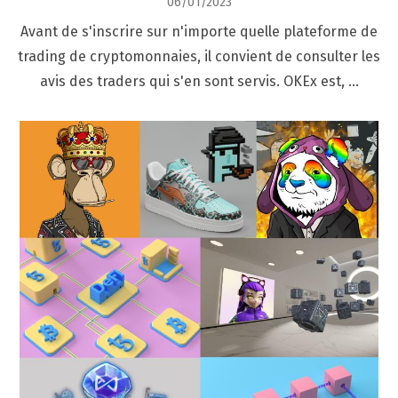
Posted
06/01/2023
on
Avant de s'inscrire sur n'importe quelle plateforme de
trading de cryptomonnaies, il convient de consulter les
avis des traders qui s'en sont servis. OKEx est, …