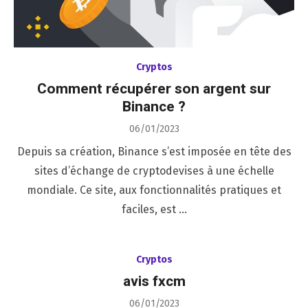
Cryptos
Comment récupérer son argent sur
Binance ?
Posted
06/01/2023
on
Depuis sa création, Binance s’est imposée en tête des
sites d’échange de cryptodevises à une échelle
mondiale. Ce site, aux fonctionnalités pratiques et
faciles, est …
Cryptos
avis fxcm
Posted
06/01/2023