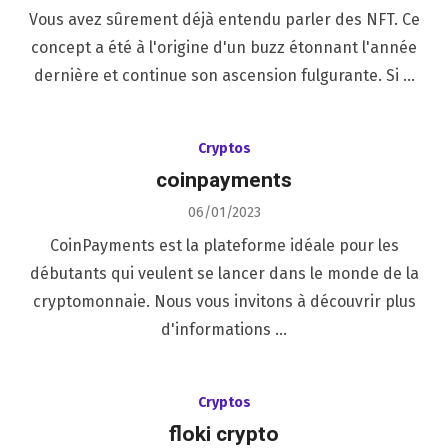
on
Vous avez sûrement déjà entendu parler des NFT. Ce
concept a été à l'origine d'un buzz étonnant l'année
dernière et continue son ascension fulgurante. Si …
Cryptos
coinpayments
Posted
06/01/2023
on
CoinPayments est la plateforme idéale pour les
débutants qui veulent se lancer dans le monde de la
cryptomonnaie. Nous vous invitons à découvrir plus
d'informations …
Cryptos
floki crypto