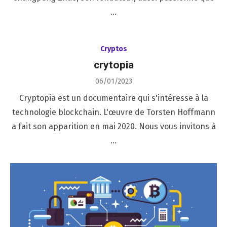
…
Cryptos
crytopia
Posted
06/01/2023
on
Cryptopia est un documentaire qui s'intéresse à la
technologie blockchain. L'œuvre de Torsten Hoffmann
a fait son apparition en mai 2020. Nous vous invitons à
…