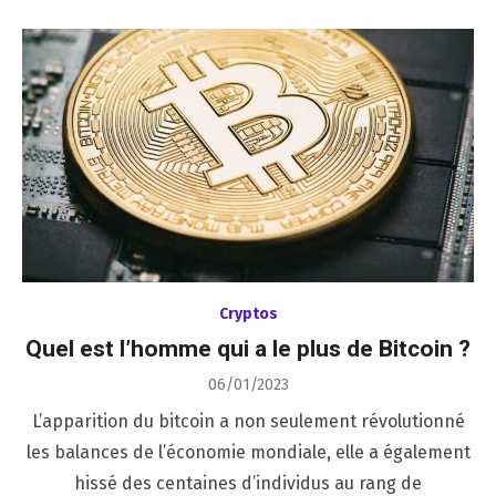
Cryptos
Quel est l’homme qui a le plus de Bitcoin ?
Posted
06/01/2023
on
L’apparition du bitcoin a non seulement révolutionné
les balances de l’économie mondiale, elle a également
hissé des centaines d’individus au rang de