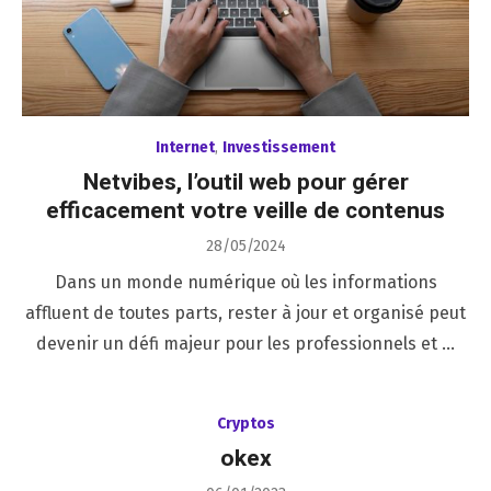
Internet
,
Investissement
Netvibes, l’outil web pour gérer
efficacement votre veille de contenus
Posted
28/05/2024
on
Dans un monde numérique où les informations
affluent de toutes parts, rester à jour et organisé peut
devenir un défi majeur pour les professionnels et …
Cryptos
okex