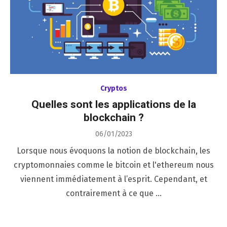
Cryptos
Quelles sont les applications de la
blockchain ?
Posted
06/01/2023
on
Lorsque nous évoquons la notion de blockchain, les
cryptomonnaies comme le bitcoin et l'ethereum nous
viennent immédiatement à l’esprit. Cependant, et
contrairement à ce que …