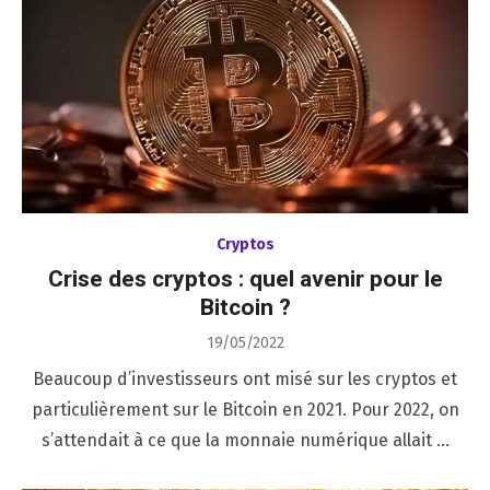
Cryptos
Crise des cryptos : quel avenir pour le
Bitcoin ?
Posted
19/05/2022
on
Beaucoup d’investisseurs ont misé sur les cryptos et
particulièrement sur le Bitcoin en 2021. Pour 2022, on
s’attendait à ce que la monnaie numérique allait …