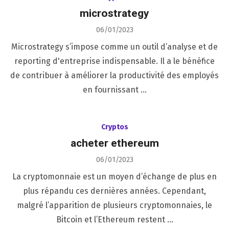
microstrategy
Posted
06/01/2023
on
Microstrategy s’impose comme un outil d’analyse et de
reporting d'entreprise indispensable. Il a le bénéfice
de contribuer à améliorer la productivité des employés
en fournissant …
Cryptos
acheter ethereum
Posted
06/01/2023
on
La cryptomonnaie est un moyen d’échange de plus en
plus répandu ces dernières années. Cependant,
malgré l’apparition de plusieurs cryptomonnaies, le
Bitcoin et l’Ethereum restent …