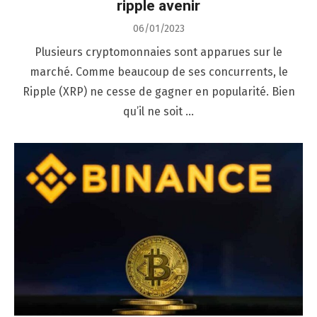
ripple avenir
Posted
06/01/2023
on
Plusieurs cryptomonnaies sont apparues sur le
marché. Comme beaucoup de ses concurrents, le
Ripple (XRP) ne cesse de gagner en popularité. Bien
qu’il ne soit …