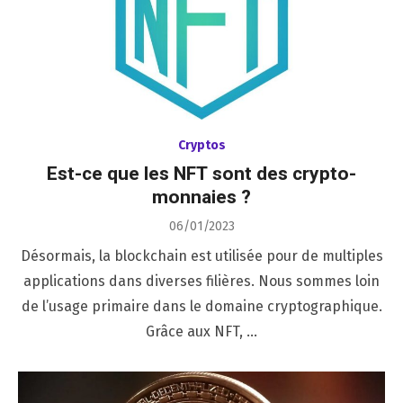
Cryptos
Est-ce que les NFT sont des crypto-
monnaies ?
Posted
06/01/2023
on
Désormais, la blockchain est utilisée pour de multiples
applications dans diverses filières. Nous sommes loin
de l’usage primaire dans le domaine cryptographique.
Grâce aux NFT, …