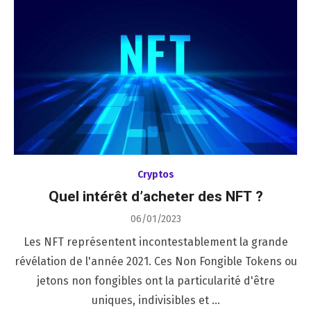
Cryptos
Quel intérêt d’acheter des NFT ?
Posted
06/01/2023
on
Les NFT représentent incontestablement la grande
révélation de l'année 2021. Ces Non Fongible Tokens ou
jetons non fongibles ont la particularité d'être
uniques, indivisibles et …