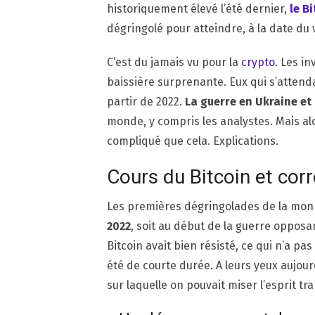
historiquement élevé l’été dernier,
le B
dégringolé pour atteindre, à la date du 
C’est du jamais vu pour la
crypto
. Les i
baissière surprenante. Eux qui s’attenda
partir de 2022.
La guerre en Ukraine et
monde, y compris les analystes. Mais alor
compliqué que cela. Explications.
Cours du Bitcoin et cor
Les premières dégringolades de la mon
2022
, soit au début de la guerre opposant
Bitcoin avait bien résisté, ce qui n’a pa
été de courte durée. A leurs yeux aujourd
sur laquelle on pouvait miser l’esprit tra