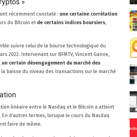
yptos »
s ont récemment constaté :
une certaine corrélation
urs du Bitcoin et
de certains indices boursiers
,
mble suivre celui de la bourse technologique du
 mars 2022. Intervenant sur BFMTV, Vincent Ganne,
,
un certain désengagement du marché des
et, la baisse du niveau des transactions sur le marché
lation
ation linéaire entre le Nasdaq et le Bitcoin a atteint
. En d’autres termes, lorsque le cours du Nasdaq
ent faire de même.