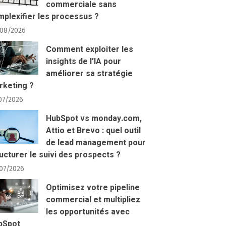
commerciale sans
plexifier les processus ?
08/2026
Comment exploiter les
insights de l’IA pour
améliorer sa stratégie
rketing ?
07/2026
HubSpot vs monday.com,
Attio et Brevo : quel outil
de lead management pour
ucturer le suivi des prospects ?
07/2026
Optimisez votre pipeline
commercial et multipliez
les opportunités avec
bSpot