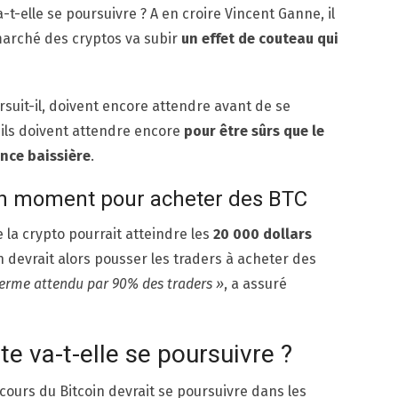
-elle se poursuivre ? A en croire Vincent Ganne, il
marché des cryptos va subir
un effet de couteau qui
rsuit-il, doivent encore attendre avant de se
, ils doivent attendre encore
pour être sûrs que le
nce baissière
.
bon moment pour acheter des BTC
e la crypto pourrait atteindre les
20 000 dollars
on devrait alors pousser les traders à acheter des
g terme attendu par 90% des traders »
, a assuré
te va-t-elle se poursuivre ?
 cours du Bitcoin devrait se poursuivre dans les