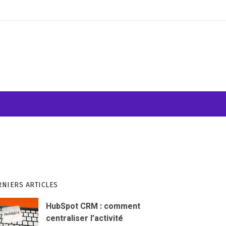
ATION VISUELLE
WEB & INFORMATIQUE
RNIERS ARTICLES
HubSpot CRM : comment
centraliser l’activité