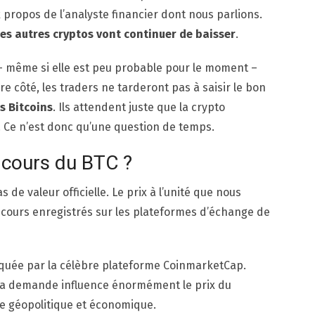
ux propos de l’analyste financier dont nous parlions.
 les autres cryptos vont continuer de baisser
.
e – même si elle est peu probable pour le moment –
re côté, les traders ne tarderont pas à saisir le bon
s Bitcoins
. Ils attendent juste que la crypto
. Ce n’est donc qu’une question de temps.
cours du BTC ?
as de valeur officielle. Le prix à l’unité que nous
cours enregistrés sur les plateformes d’échange de
pliquée par la célèbre plateforme CoinmarketCap.
de la demande influence énormément le prix du
te géopolitique et économique.