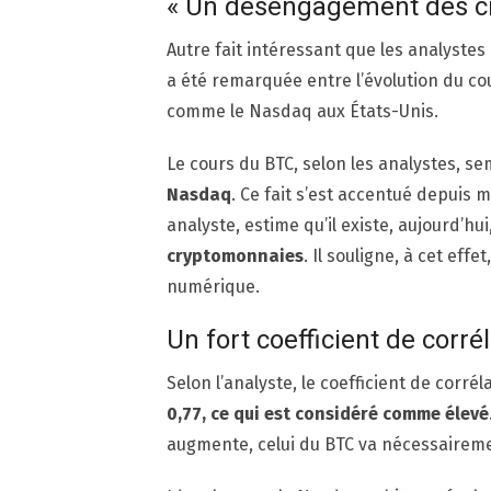
« Un désengagement des cr
Autre fait intéressant que les analyste
a été remarquée entre l’évolution du co
comme le Nasdaq aux États-Unis.
Le cours du BTC, selon les analystes, se
Nasdaq
. Ce fait s’est accentué depuis
analyste, estime qu’il existe, aujourd’hui
cryptomonnaies
. Il souligne, à cet eff
numérique.
Un fort coefficient de corré
Selon l’analyste, le coefficient de corrél
0,77, ce qui est considéré comme élevé
augmente, celui du BTC va nécessairem