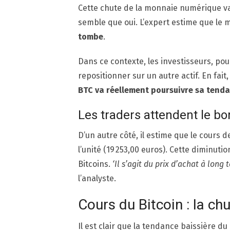
Cette chute de la monnaie numérique va-t
semble que oui. L’expert estime que le 
tombe
.
Dans ce contexte, les investisseurs, pou
repositionner sur un autre actif. En fait
BTC va réellement poursuivre sa tenda
Les traders attendent le 
D’un autre côté, il estime que le cours d
l’unité (19 253,00 euros). Cette diminuti
Bitcoins.
‘Il s’agit du prix d’achat à lon
l’analyste.
Cours du Bitcoin : la chu
Il est clair que la tendance baissière du