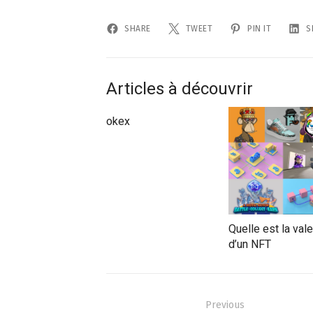
SHARE
TWEET
PIN IT
S
Articles à découvrir
okex
Quelle est la vale
d’un NFT
Navigation
Previous