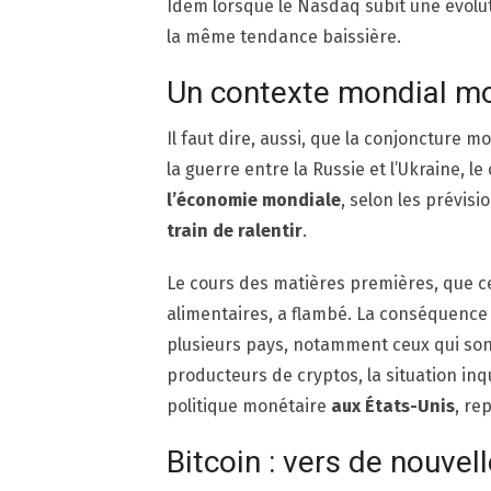
Idem lorsque le Nasdaq subit une évolu
la même tendance baissière.
Un contexte mondial m
Il faut dire, aussi, que la conjoncture m
la guerre entre la Russie et l’Ukraine, le
l’économie mondiale
, selon les prévisi
train de ralentir
.
Le cours des matières premières, que c
alimentaires, a flambé. La conséquence 
plusieurs pays, notamment ceux qui son
producteurs de cryptos, la situation inq
politique monétaire
aux États-Unis
, re
Bitcoin : vers de nouvel