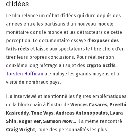
d’idées
Le film relance un débat d’idées qui dure depuis des
années entre les partisans d’un nouveau modèle
monétaire dans le monde et les détracteurs de cette
perception. Le documentaire essaye d
’exposer des
faits réels
et laisse aux spectateurs le libre choix d’en
tirer leurs propres conclusions. Pour réaliser son
deuxième long métrage au sujet des
crypto actifs
,
Torsten Hoffman
a employé les grands moyens et a
visité de nombreux pays.
Il a interviewé et mentionné les figures emblématiques
de la blockchain à l'instar de
Wences Casares, Preethi
Kasireddy, Tone Vays, Andreas Antonopoulos, Laura
Shin, Roger Ver, Samson Mow…
Il a même rencontré
Craig Wright
, l'une des personnalités les plus