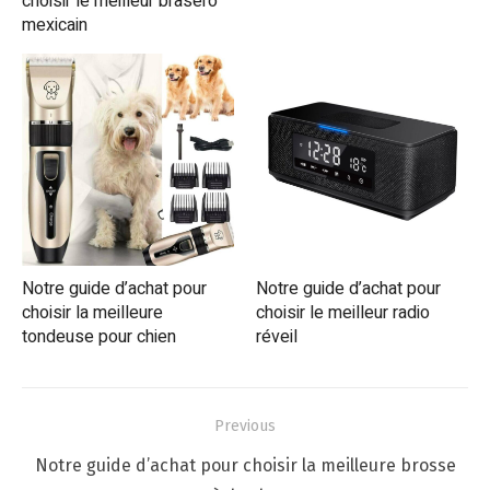
choisir le meilleur brasero
mexicain
Notre guide d’achat pour
Notre guide d’achat pour
choisir la meilleure
choisir le meilleur radio
tondeuse pour chien
réveil
Navigation
Previous
de
Previous
Notre guide d’achat pour choisir la meilleure brosse