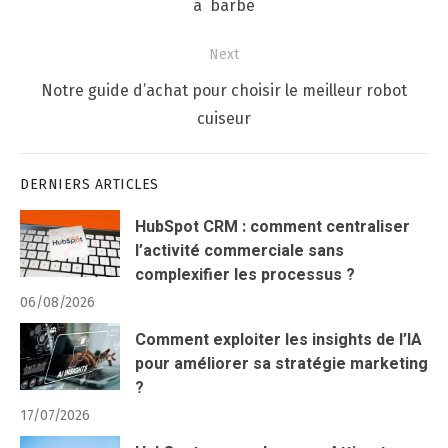
l’article
post:
à barbe
Next
Next
Notre guide d’achat pour choisir le meilleur robot
post:
cuiseur
DERNIERS ARTICLES
HubSpot CRM : comment centraliser
l’activité commerciale sans
complexifier les processus ?
06/08/2026
Comment exploiter les insights de l’IA
pour améliorer sa stratégie marketing
?
17/07/2026