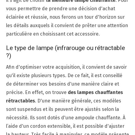
il s'agit de choisir
la meilleure lampe chauffante
. Pour
vous permettre de prendre une décision d'achat
éclairée et réussie, nous ferons un tour d'horizon sur
les détails auxquels il convient de prêter une attention
particulière en choisissant cet accessoire.
Le type de lampe (infrarouge ou rétractable
?)
Afin d'optimiser votre acquisition, il convient de savoir
qu'il existe plusieurs types. De ce fait, il est conseillé
de déterminer vos besoins d'une manière claire et
précise. En effet, on trouve
des lampes chauffantes
rétractables
. D'une manière générale, ces modèles
sont suspendus et ils peuvent être ajustés selon la
nécessité. Ils sont dotés d'une ampoule chauffante. À
l’aide d'un cordon extensible, il est possible d'ajuster
la hauteur. Très facile à manipuler, ce modèle présente