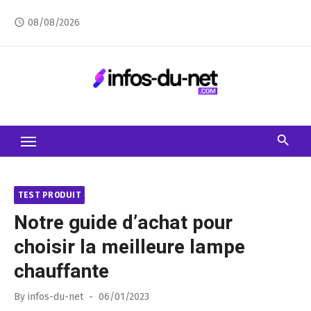
Skip
08/08/2026
access_time
to
content
TEST PRODUIT
Notre guide d’achat pour
choisir la meilleure lampe
chauffante
Posted
By
infos-du-net
06/01/2023
on