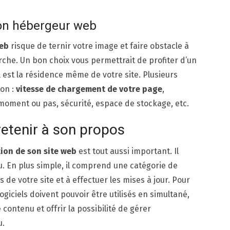
son hébergeur web
eb
risque de ternir votre image et faire obstacle à
erche. Un bon choix vous permettrait de profiter d’un
l est la résidence même de votre site. Plusieurs
on :
vitesse de chargement de votre page
,
moment ou pas, sécurité, espace de stockage, etc.
 retenir à son propos
ion de son site web
est tout aussi important. Il
. En plus simple, il comprend une catégorie de
s de votre site et à effectuer les mises à jour. Pour
ogiciels doivent pouvoir être utilisés en simultané,
contenu et offrir la possibilité de gérer
u.