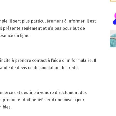
ple. Il sert plus particulièrement à informer. Il est
. Il présente seulement et n’a pas pour but de
ésence en ligne.
incite à prendre contact à l’aide d’un formulaire. Il
ande de devis ou de simulation de crédit.
commerce est destiné à vendre directement des
e produit et doit bénéficier d’une mise à jour
ibles.