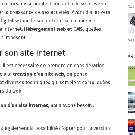
 toujours aussi simple. Pourtant, elle se présente
04/
 la croissance de ses activités. Avant d’aller vers
digitalisation de son entreprise commence
e internet.
Hébergement web et CMS
, quelles
 s’imposent.
26/
 son site internet
AR
le, il est nécessaire de prendre en considération
e à la
création d’un site web
, on pense
et diverses techniques qui semblent compliquées.
ers du web.
on d’un site internet
, nous avons besoin :
 y a également la possibilité d’opter pour la version