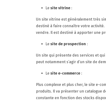
Le
site vitrine
:
Un site vitrine est généralement très sim
destiné à faire connaître votre activité
vendre. Il est destiné à apporter une pr
Le
site de prospection
:
Un site qui présente des services et qui 
peut notamment s’agir d’un site de dem
Le
site e-commerce
:
Plus complexe et plus cher, le site e-
produits. Il va présenter un catalogue d
constante en fonction des stocks dispon