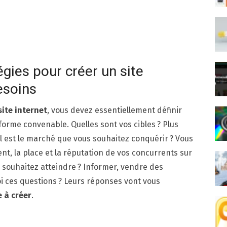
égies pour créer un site
esoins
site internet
, vous devez essentiellement définir
forme convenable. Quelles sont vos cibles ? Plus
el est le marché que vous souhaitez conquérir ? Vous
, la place et la réputation de vos concurrents sur
s souhaitez atteindre ? Informer, vendre des
ces questions ? Leurs réponses vont vous
e à créer
.