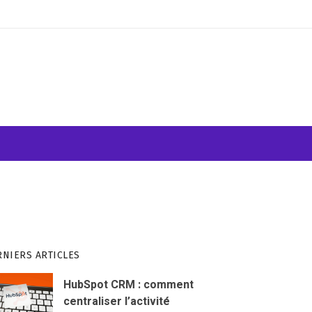
ATION VISUELLE
WEB & INFORMATIQUE
RNIERS ARTICLES
HubSpot CRM : comment
centraliser l’activité