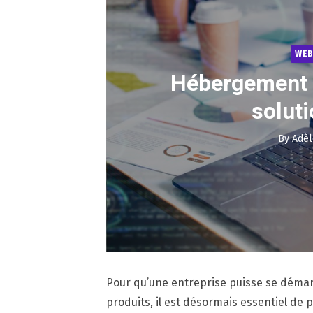
WEB
Hébergement 
soluti
By
Adèl
Pour qu’une entreprise puisse se déma
produits, il est désormais essentiel de 