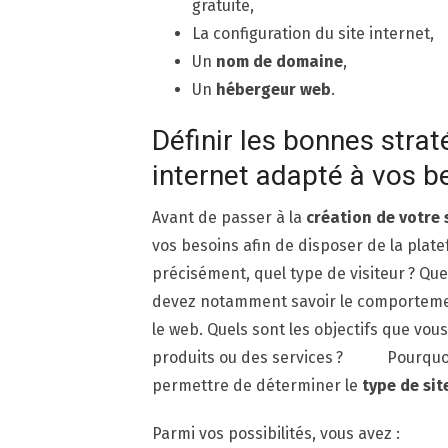
gratuite,
La configuration du site internet,
Un
nom de domaine
,
Un
hébergeur web
.
Définir les bonnes strat
internet adapté à vos b
Avant de passer à la
création de votre 
vos besoins afin de disposer de la plate
précisément, quel type de visiteur ? Qu
devez notamment savoir le comportement
le web. Quels sont les objectifs que vou
produits ou des services ? Pourquoi 
permettre de déterminer le
type de sit
Parmi vos possibilités, vous avez :