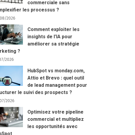
commerciale sans
plexifier les processus ?
08/2026
Comment exploiter les
insights de l’IA pour
améliorer sa stratégie
rketing ?
07/2026
HubSpot vs monday.com,
Attio et Brevo : quel outil
de lead management pour
ucturer le suivi des prospects ?
07/2026
Optimisez votre pipeline
commercial et multipliez
les opportunités avec
bSpot