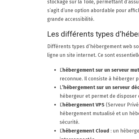
stockage sur la Toile, permettant d’assure
s’agit d’une option abordable pour affich
grande accessibilité.
Les différents types d’hé
Différents types d’hébergement web sont
ligne un site internet. Ce sont essentiel
L’
hébergement sur un serveur mu
reconnue. Il consiste à héberger p
L
’hébergement sur un serveur dé
hébergeur et permet de disposer d
L’
hébergement VPS
(Serveur Privé
hébergement mutualisé et un héber
sécurité.
L’
hébergement Cloud
: un héberge