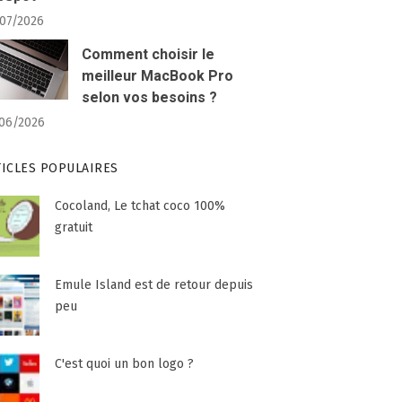
07/2026
Comment choisir le
meilleur MacBook Pro
selon vos besoins ?
06/2026
TICLES POPULAIRES
Cocoland, Le tchat coco 100%
gratuit
Emule Island est de retour depuis
peu
C'est quoi un bon logo ?