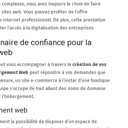
complexes, vous avez toujours le choix de faire
sites web. Vous pouvez profiter de l’offre
e internet professionnel. De plus, cette prestation
iter l’accès à la digitalisation des entreprises.
enaire de confiance pour la
 web
ut vous accompagner à travers la
création de vos
ergement Web
peut répondre à vos demandes que
mesure, un site e-commerce à l’instar d’une boutique
équipe s’occupe de tout allant des noms de domaine
r l’hébergement.
ement web
ement la possibilité de disposer d’un espace de