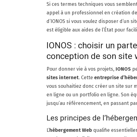
Si ces termes techniques vous semblent 
appel à un professionnel en création de 
d’IONOS si vous voulez disposer d’un sit
est éligible aux aides de l’État pour facil
IONOS : choisir un part
conception de son site
Pour donner vie à vos projets,
IONOS
pe
sites internet
. Cette
entreprise d’héb
vous souhaitiez donc créer un site sur 
en ligne ou un portfolio en ligne. Son 
jusqu’au référencement, en passant pa
Les principes de l’héberg
L’
hébergement Web
qualifie essentiell