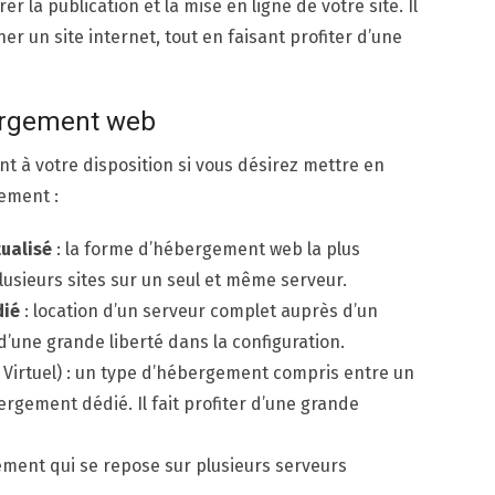
r la publication et la mise en ligne de votre site. Il
er un site internet, tout en faisant profiter d’une
bergement web
 à votre disposition si vous désirez mettre en
lement :
tualisé
: la forme d’hébergement web la plus
lusieurs sites sur un seul et même serveur.
dié
: location d’un serveur complet auprès d’un
’une grande liberté dans la configuration.
 Virtuel) : un type d’hébergement compris entre un
gement dédié. Il fait profiter d’une grande
ment qui se repose sur plusieurs serveurs