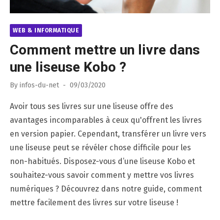
WEB & INFORMATIQUE
Comment mettre un livre dans
une liseuse Kobo ?
Posted
By
infos-du-net
09/03/2020
on
Avoir tous ses livres sur une liseuse offre des
avantages incomparables à ceux qu'offrent les livres
en version papier. Cependant, transférer un livre vers
une liseuse peut se révéler chose difficile pour les
non-habitués. Disposez-vous d’une liseuse Kobo et
souhaitez-vous savoir comment y mettre vos livres
numériques ? Découvrez dans notre guide, comment
mettre facilement des livres sur votre liseuse !