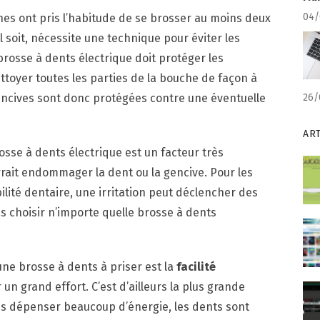
04/
nes ont pris l’habitude de se brosser au moins deux
il soit, nécessite une technique pour éviter les
rosse à dents électrique doit protéger les
ettoyer toutes les parties de la bouche de façon à
encives sont donc protégées contre une éventuelle
26/
AR
osse à dents électrique est un facteur très
rait endommager la dent ou la gencive. Pour les
lité dentaire, une irritation peut déclencher des
 choisir n’importe quelle brosse à dents
’une brosse à dents à priser est la
facilité
r un grand effort. C’est d’ailleurs la plus grande
ns dépenser beaucoup d’énergie, les dents sont