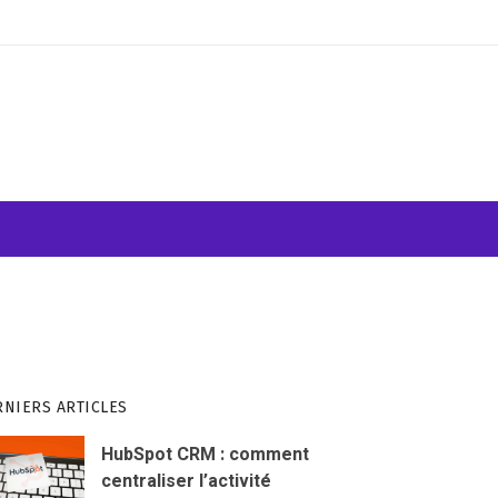
ATION VISUELLE
WEB & INFORMATIQUE
RNIERS ARTICLES
HubSpot CRM : comment
centraliser l’activité