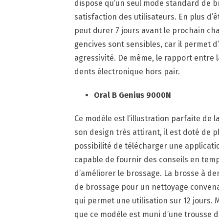
dispose qu’un seul mode standard de br
satisfaction des utilisateurs. En plus d’
peut durer 7 jours avant le prochain ch
gencives sont sensibles, car il permet 
agressivité. De même, le rapport entre la
dents électronique hors pair.
Oral B Genius 9000N
Ce modèle est l’illustration parfaite de 
son design très attirant, il est doté de 
possibilité de télécharger une applicati
capable de fournir des conseils en temp
d’améliorer le brossage. La brosse à d
de brossage pour un nettoyage convenabl
qui permet une utilisation sur 12 jours. M
que ce modèle est muni d’une trousse 