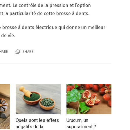
nt. Le contrôle de la pression et l’option
t la particularité de cette brosse à dents.
une brosse à dents électrique qui donne un meilleur
 de vie.
HARE
SHARE
Quels sont les effets
Urucum, un
négatifs de la
superaliment ?