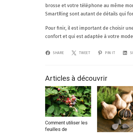
brosse et votre téléphone au même mome
SmartRing sont autant de détails qui fon
Pour finir, il est important de choisir 
confort et qui est adaptée à votre mode
SHARE
TWEET
PIN IT
S
Articles à découvrir
Comment utiliser les
feuilles de