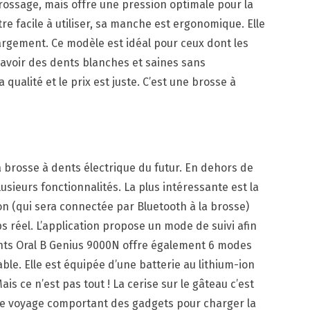
ossage, mais offre une pression optimale pour la
être facile à utiliser, sa manche est ergonomique. Elle
argement. Ce modèle est idéal pour ceux dont les
d’avoir des dents blanches et saines sans
 qualité et le prix est juste. C’est une brosse à
la brosse à dents électrique du futur. En dehors de
plusieurs fonctionnalités. La plus intéressante est la
on (qui sera connectée par Bluetooth à la brosse)
s réel. L’application propose un mode de suivi afin
ents Oral B Genius 9000N offre également 6 modes
e. Elle est équipée d’une batterie au lithium-ion
ais ce n’est pas tout ! La cerise sur le gâteau c’est
de voyage comportant des gadgets pour charger la