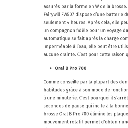
assurés par la forme en W de la brosse.
Fairywill FW507 dispose d’une batterie 
seulement 4 heures. Après cela, elle peut
un compagnon fidèle pour un voyage dan
automatique se fait après la charge com
imperméable à l’eau, elle peut être uti
aucune crainte. C’est pour cette raiso
Oral B Pro 700
Comme conseillé par la plupart des den
habitudes grâce à son mode de fonction
à une minuterie. C’est pourquoi il s‘ar
secondes de pause qui incite à la bonne
brosse Oral B Pro 700 élimine les plaqu
mouvement rotatif permet d’obtenir une 