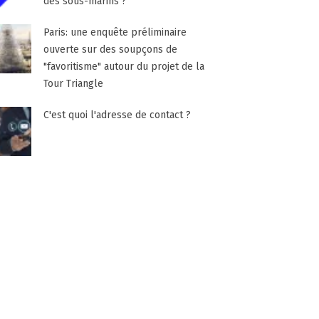
des sous-marins ?
Paris: une enquête préliminaire
ouverte sur des soupçons de
"favoritisme" autour du projet de la
Tour Triangle
C'est quoi l'adresse de contact ?