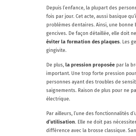
Depuis l’enfance, la plupart des person
fois par jour. Cet acte, aussi basique qu’
problèmes dentaires. Ainsi, une bonne b
gencives. De façon détaillée, elle doit n
éviter la formation des plaques
. Les g
gingivite.
De plus,
la pression proposée
par la br
important. Une trop forte pression pour
personnes ayant des troubles de sensibi
saignements. Raison de plus pour ne pas
électrique.
Par ailleurs, l’une des fonctionnalités d
d’utilisation
. Elle ne doit pas nécessite
différence avec la brosse classique. Sa