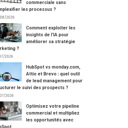
commerciale sans
plexifier les processus ?
08/2026
Comment exploiter les
insights de l’IA pour
améliorer sa stratégie
rketing ?
07/2026
HubSpot vs monday.com,
Attio et Brevo : quel outil
de lead management pour
ucturer le suivi des prospects ?
07/2026
Optimisez votre pipeline
commercial et multipliez
les opportunités avec
bSpot