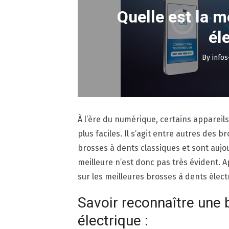
Quelle est la m
él
By
infos
À l’ère du numérique, certains appareils
plus faciles. Il s’agit entre autres des 
brosses à dents classiques et sont aujo
meilleure n’est donc pas très évident. 
sur les meilleures brosses à dents élect
Savoir reconnaître une
électrique :