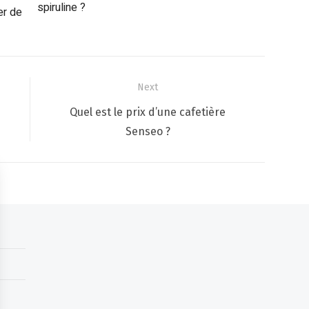
spiruline ?
r de
Next
Next
Quel est le prix d’une cafetière
post:
Senseo ?