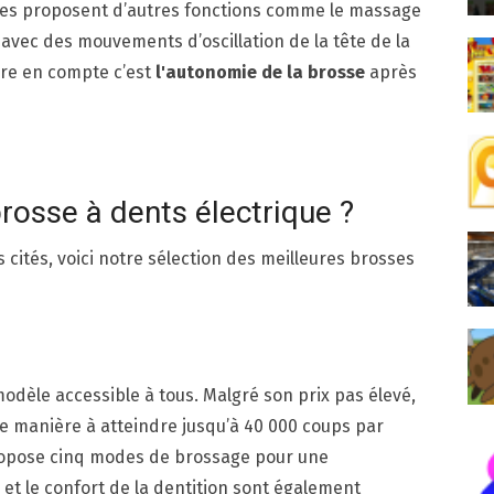
les proposent d’autres fonctions comme le massage
avec des mouvements d’oscillation de la tête de la
dre en compte c’est
l'autonomie de la brosse
après
brosse à dents électrique ?
cités, voici notre sélection des meilleures brosses
odèle accessible à tous. Malgré son prix pas élevé,
e de manière à atteindre jusqu’à 40 000 coups par
 propose cinq modes de brossage pour une
 et le confort de la dentition sont également