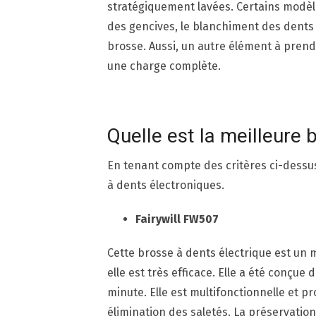
stratégiquement lavées. Certains modè
des gencives, le blanchiment des dents 
brosse. Aussi, un autre élément à pren
une charge complète.
Quelle est la meilleure 
En tenant compte des critères ci-dessus 
à dents électroniques.
Fairywill FW507
Cette brosse à dents électrique est un m
elle est très efficace. Elle a été conçu
minute. Elle est multifonctionnelle et
élimination des saletés. La préservation