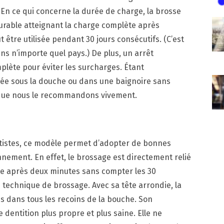
 En ce qui concerne la durée de charge, la brosse
durable atteignant la charge complète après
 être utilisée pendant 30 jours consécutifs. (C’est
s n’importe quel pays.) De plus, un arrêt
plète pour éviter les surcharges. Étant
lisée sous la douche ou dans une baignoire sans
n que nous le recommandons vivement.
tistes, ce modèle permet d’adopter de bonnes
nement. En effet, le brossage est directement relié
rête après deux minutes sans compter les 30
 technique de brossage. Avec sa tête arrondie, la
es dans tous les recoins de la bouche. Son
dentition plus propre et plus saine. Elle ne