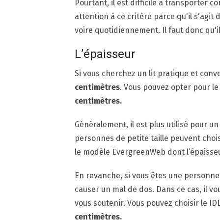
Pourtant, il est difficile à transporter 
attention à ce critère parce qu'il s'agi
voire quotidiennement. Il faut donc qu'i
L’épaisseur
Si vous cherchez un lit pratique et conv
centimètres
. Vous pouvez opter pour l
centimètres.
Généralement, il est plus utilisé pour u
personnes de petite taille peuvent ch
le modèle EvergreenWeb dont l’épaisseu
En revanche, si vous êtes une personne c
causer un mal de dos. Dans ce cas, il v
vous soutenir. Vous pouvez choisir le IDL
centimètres.