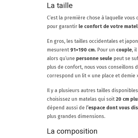
La taille
C’est la première chose à laquelle vous 
pour garantir
le confort de votre mate
En gros, les tailles occidentales et japo
mesurent
91×190 cm.
Pour un
couple
, 
alors qu’une
personne seule
peut se su
plus de confort, nous vous conseillons 
correspond un lit « une place et demie 
Il y a plusieurs autres tailles disponible
choisissez un matelas qui soit
20 cm plu
dépend aussi de l
’espace dont vous di
plus grandes dimensions.
La composition