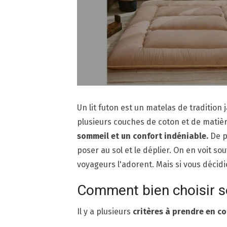
Un lit futon est un matelas de tradition
plusieurs couches de coton et de matièr
sommeil et un confort indéniable.
De p
poser au sol et le déplier. On en voit so
voyageurs l'adorent. Mais si vous décidi
Comment bien choisir s
Il y a plusieurs
critères à prendre en c