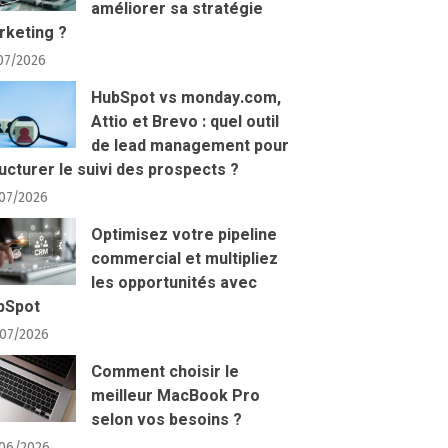
améliorer sa stratégie
rketing ?
07/2026
HubSpot vs monday.com,
Attio et Brevo : quel outil
de lead management pour
ucturer le suivi des prospects ?
07/2026
Optimisez votre pipeline
commercial et multipliez
les opportunités avec
bSpot
07/2026
Comment choisir le
meilleur MacBook Pro
selon vos besoins ?
06/2026