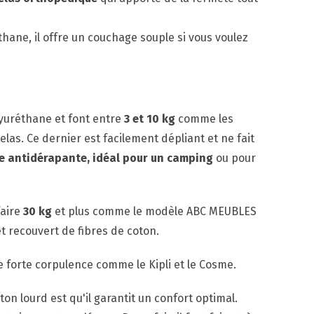
ane, il offre un couchage souple si vous voulez
yuréthane et font entre
3 et 10 kg
comme les
elas. Ce dernier est facilement dépliant et ne fait
e antidérapante, idéal pour un camping
ou pour
faire
30 kg
et plus comme le modèle ABC MEUBLES
t recouvert de fibres de coton.
 forte corpulence comme le Kipli et le Cosme.
on lourd est qu'il garantit un confort optimal.