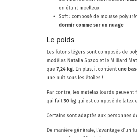
en étant moelleux
Soft
: composé de mousse polyuréth
dormir comme sur un nuage
Le poids
Les futons légers sont composés de pol
modèles Natalia Spzoo et le Milliard Mat
que
7,24 kg.
En plus, il contient u
ne bas
une nuit sous les étoiles !
Par contre, les matelas lourds peuvent 
qui fait
30 kg
qui est composé de latex e
Certains sont adaptés aux personnes de
De manière générale, l'avantage d'un fut