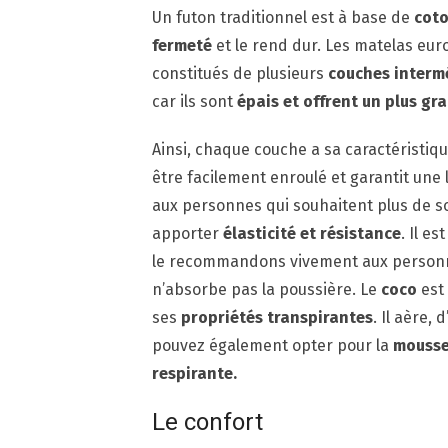
Un futon traditionnel est à base de
coto
fermeté
et le rend dur. Les matelas eu
constitués de plusieurs
couches intermé
car ils sont
épais et offrent un plus gr
Ainsi, chaque couche a sa caractéristiq
être facilement enroulé et garantit une 
aux personnes qui souhaitent plus de s
apporter
élasticité et résistance
. Il e
le recommandons vivement aux personnes
n’absorbe pas la poussière. Le
coco
est
ses
propriétés transpirantes
. Il aère,
pouvez également opter pour la
mouss
respirante.
Le confort