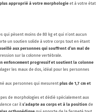
 plus approprié à votre morphologie
et à votre état
es qui pèsent moins de 80 kg et qui n’ont aucun
rte un soutien solide à votre corps tout en étant
seillé aux personnes qui souffrent d’un mal de
ression sur la colonne vertébrale.
n enfoncement progressif et soutient la colonne
oulager les maux de dos, idéal pour les personnes
tiné aux personnes qui mesurent
plus de 1,7 cm et
 types de morphologies et dédié spécialement aux
lence car il
s’adapte au corps et à la position
de
elas orthopédique
qui apporte de la fermeté tout