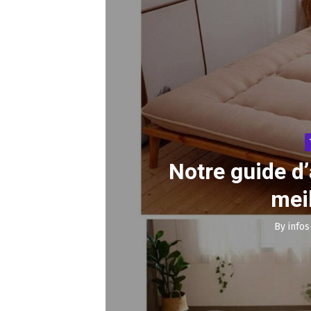
Notre guide d’
mei
By
infos