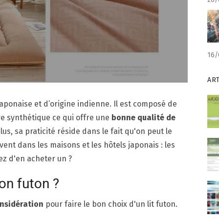
16/
AR
 japonaise et d’origine indienne. Il est composé de
e synthétique ce qui offre une
bonne qualité de
lus, sa praticité réside dans le fait qu'on peut le
uvent dans les maisons et les hôtels japonais : les
ez d'en acheter un ?
on futon ?
onsidération
pour faire le bon choix d'un lit futon.