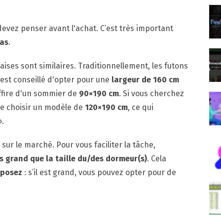
devez penser avant l'achat. C’est très important
las
.
naises sont similaires. Traditionnellement, les futons
il est conseillé d'opter pour une
largeur de 160
cm
ffire d'un sommier de
90×190 cm
. Si vous cherchez
de choisir un modèle de
120×190 cm
, ce qui
».
s sur le marché. Pour vous faciliter la tâche,
s grand que la taille du/des dormeur(s)
. Cela
sposez
: s’il est grand, vous pouvez opter pour de