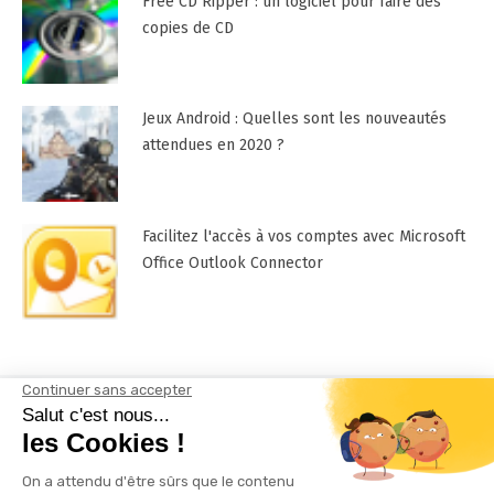
Free CD Ripper : un logiciel pour faire des
copies de CD
Jeux Android : Quelles sont les nouveautés
attendues en 2020 ?
Facilitez l'accès à vos comptes avec Microsoft
Office Outlook Connector
Mentions Légales
Contactez-nous !