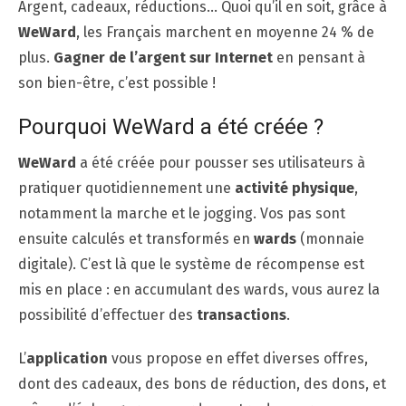
Argent, cadeaux, réductions… Quoi qu’il en soit, grâce à
WeWard
, les Français marchent en moyenne 24 % de
plus.
Gagner de l’argent sur Internet
en pensant à
son bien-être, c’est possible !
Pourquoi WeWard a été créée ?
WeWard
a été créée pour pousser ses utilisateurs à
pratiquer quotidiennement une
activité physique
,
notamment la marche et le jogging. Vos pas sont
ensuite calculés et transformés en
wards
(monnaie
digitale). C’est là que le système de récompense est
mis en place : en accumulant des wards, vous aurez la
possibilité d’effectuer des
transactions
.
L’
application
vous propose en effet diverses offres,
dont des cadeaux, des bons de réduction, des dons, et