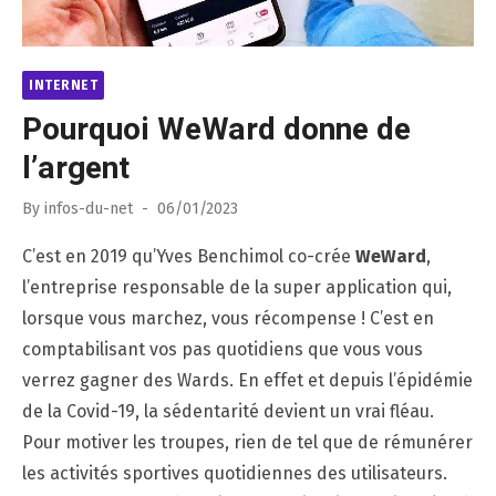
INTERNET
Pourquoi WeWard donne de
l’argent
Posted
By
infos-du-net
06/01/2023
on
C’est en 2019 qu’Yves Benchimol co-crée
WeWard
,
l’entreprise responsable de la super application qui,
lorsque vous marchez, vous récompense ! C’est en
comptabilisant vos pas quotidiens que vous vous
verrez gagner des Wards. En effet et depuis l’épidémie
de la Covid-19, la sédentarité devient un vrai fléau.
Pour motiver les troupes, rien de tel que de rémunérer
les activités sportives quotidiennes des utilisateurs.