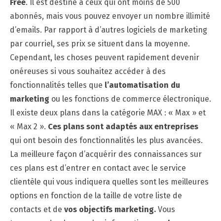
Free
. Il est destiné à ceux qui ont moins de 500
abonnés, mais vous pouvez envoyer un nombre illimité
d’emails. Par rapport à d’autres logiciels de marketing
par courriel, ses prix se situent dans la moyenne.
Cependant, les choses peuvent rapidement devenir
onéreuses si vous souhaitez accéder à des
fonctionnalités telles que
l’automatisation du
marketing
ou les fonctions de commerce électronique.
Il existe deux plans dans la catégorie MAX : « Max » et
« Max 2 ».
Ces plans sont adaptés aux entreprises
qui ont besoin des fonctionnalités les plus avancées.
La meilleure façon d’acquérir des connaissances sur
ces plans est d’entrer en contact avec le service
clientèle qui vous indiquera quelles sont les meilleures
options en fonction de la taille de votre liste de
contacts et de
vos objectifs marketing.
Vous