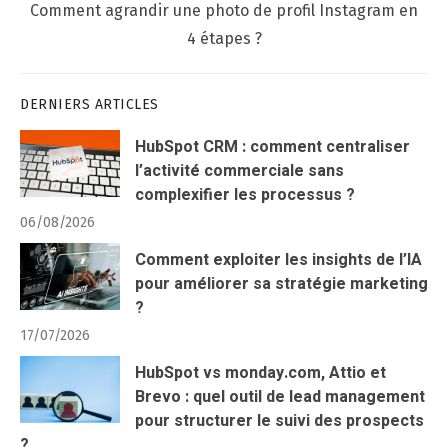
Next
Comment agrandir une photo de profil Instagram en
post:
4 étapes ?
DERNIERS ARTICLES
HubSpot CRM : comment centraliser
l’activité commerciale sans
complexifier les processus ?
06/08/2026
Comment exploiter les insights de l’IA
pour améliorer sa stratégie marketing
?
17/07/2026
HubSpot vs monday.com, Attio et
Brevo : quel outil de lead management
pour structurer le suivi des prospects
?