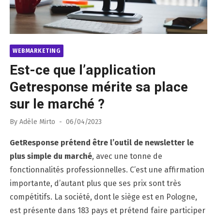
WEBMARKETING
Est-ce que l’application
Getresponse mérite sa place
sur le marché ?
Posted
By
Adèle Mirto
06/04/2023
on
GetResponse prétend être l’outil de newsletter le
plus simple du marché
, avec une tonne de
fonctionnalités professionnelles. C’est une affirmation
importante, d’autant plus que ses prix sont très
compétitifs. La société, dont le siège est en Pologne,
est présente dans 183 pays et prétend faire participer