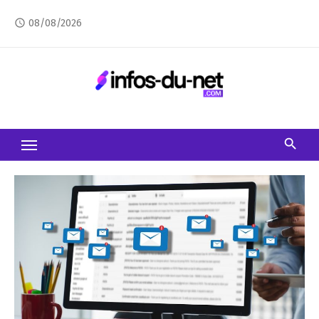
Skip
08/08/2026
access_time
to
content