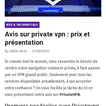
WEB & INFORMATIQUE
Avis sur private vpn : prix et
présentation
Posted
By
Adèle Mirto
07/08/2024
on
Si comme tout le monde, vous ressentez le besoin de
rendre votre navigation vraiment privée, il faut passer
par un VPN grand public. Seulement avec tous les
services disponibles actuellement, à qui accorder
votre confiance ? On vous facilite la tâche du tri en
vous présentant notre avis sur
PrivateVPN
.