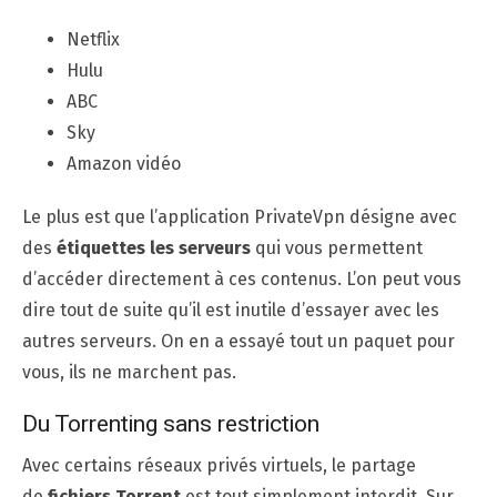
Netflix
Hulu
ABC
Sky
Amazon vidéo
Le plus est que l’application PrivateVpn désigne avec
des
étiquettes les serveurs
qui vous permettent
d’accéder directement à ces contenus. L’on peut vous
dire tout de suite qu’il est inutile d’essayer avec les
autres serveurs. On en a essayé tout un paquet pour
vous, ils ne marchent pas.
Du Torrenting sans restriction
Avec certains réseaux privés virtuels, le partage
de
fichiers Torrent
est tout simplement interdit. Sur