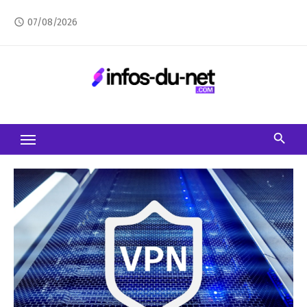
Skip
07/08/2026
access_time
to
content