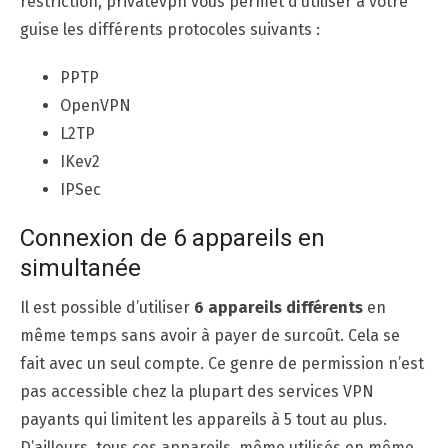
restriction, privatevpn vous permet d’utiliser à votre
guise les différents protocoles suivants :
PPTP
OpenVPN
L2TP
IKev2
IPSec
Connexion de 6 appareils en
simultanée
Il est possible d’utiliser
6 appareils différents
en
même temps sans avoir à payer de surcoût. Cela se
fait avec un seul compte. Ce genre de permission n’est
pas accessible chez la plupart des services VPN
payants qui limitent les appareils à 5 tout au plus.
D’ailleurs, tous ces appareils, même utilisés en même