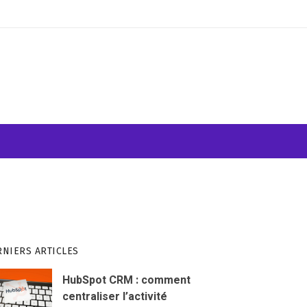
ATION VISUELLE
WEB & INFORMATIQUE
RNIERS ARTICLES
HubSpot CRM : comment
centraliser l’activité