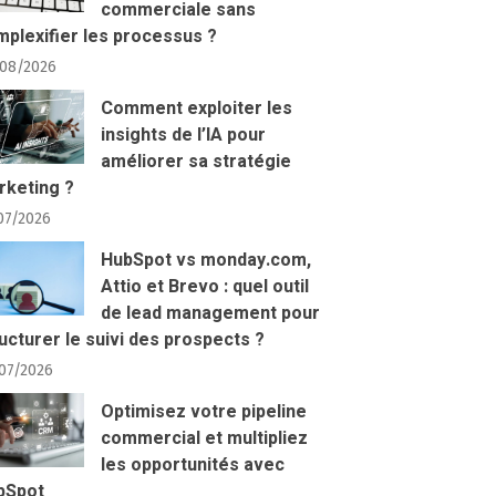
commerciale sans
plexifier les processus ?
08/2026
Comment exploiter les
insights de l’IA pour
améliorer sa stratégie
rketing ?
07/2026
HubSpot vs monday.com,
Attio et Brevo : quel outil
de lead management pour
ucturer le suivi des prospects ?
07/2026
Optimisez votre pipeline
commercial et multipliez
les opportunités avec
bSpot