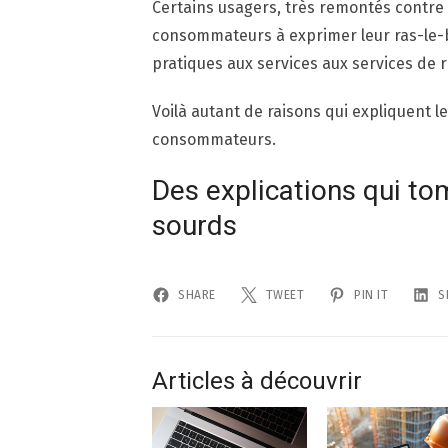
Certains usagers, très remontés contre 
consommateurs à exprimer leur ras-le-bo
pratiques aux services aux services de 
Voilà autant de raisons qui expliquent l
consommateurs.
Des explications qui to
sourds
SHARE
TWEET
PIN IT
S
Articles à découvrir