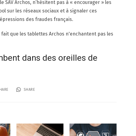
le SAV Archos, n’hésitent pas à « encourager » les
l sur les réseaux sociaux et à signaler ces
répressions des fraudes français.
e fait que les tablettes Archos n'enchantent pas les
mbent dans des oreilles de
HARE
SHARE