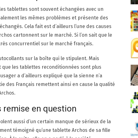
 les tablettes sont souvent échangées avec un
 également les mêmes problèmes et présente des
échangés. Cela fait est d’ailleurs l’une des causes
Archos cartonnent sur le marché. Si l’on sait que le
rès concurrentiel sur le marché français.
ocollants sur la boîte qui le stipulent. Mais
 que les tablettes reconditionnées sont plus
sager a d’ailleurs expliqué que la sienne n’a
ie des Français remettent ainsi en cause la qualité
Archos.
s remise en question
olent aussi d’un certain manque de sérieux de la
ment témoigné qu’une tablette Archos de sa fille