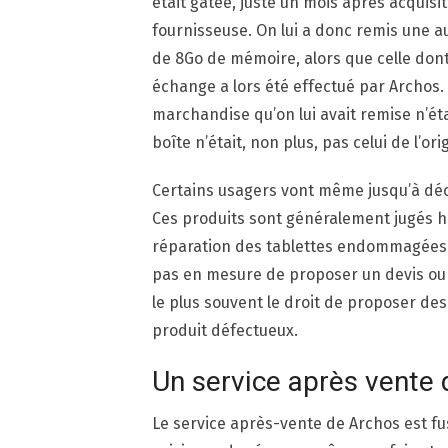
était gâtée, juste un mois après acquisitio
fournisseuse. On lui a donc remis une au
de 8Go de mémoire, alors que celle dont 
échange a lors été effectué par Archos. 
marchandise qu’on lui avait remise n’ét
boîte n’était, non plus, pas celui de l’orig
Certains usagers vont même jusqu’à déco
Ces produits sont généralement jugés h
réparation des tablettes endommagées n’
pas en mesure de proposer un devis ou 
le plus souvent le droit de proposer des
produit défectueux.
Un service après vente 
Le service après-vente de Archos est fu