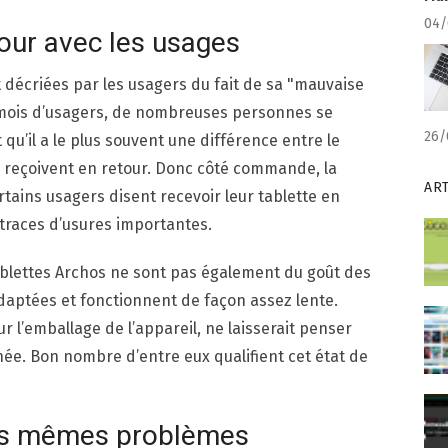
04/
our avec les usages
 décriées par les usagers du fait de sa "mauvaise
 mois d’usagers, de nombreuses personnes se
26/
qu’il a le plus souvent une différence entre le
s reçoivent en retour. Donc côté commande, la
AR
rtains usagers disent recevoir leur tablette en
 traces d’usures importantes.
ablettes Archos ne sont pas également du goût des
aptées et fonctionnent de façon assez lente.
 l’emballage de l’appareil, ne laisserait penser
nnée. Bon nombre d’entre eux qualifient cet état de
les mêmes problèmes