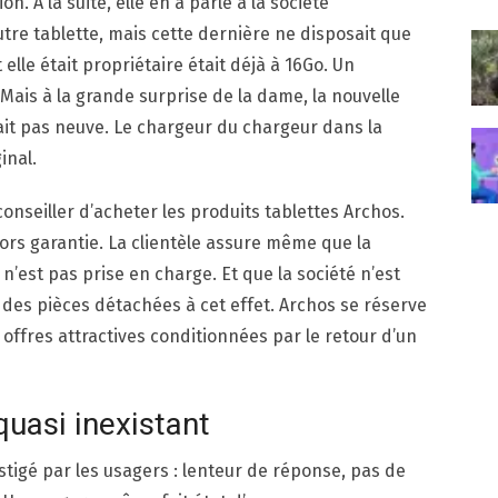
n. À la suite, elle en a parlé à la société
tre tablette, mais cette dernière ne disposait que
elle était propriétaire était déjà à 16Go. Un
Mais à la grande surprise de la dame, la nouvelle
ait pas neuve. Le chargeur du chargeur dans la
inal.
nseiller d’acheter les produits tablettes Archos.
ors garantie. La clientèle assure même que la
est pas prise en charge. Et que la société n’est
des pièces détachées à cet effet. Archos se réserve
 offres attractives conditionnées par le retour d’un
quasi inexistant
stigé par les usagers : lenteur de réponse, pas de