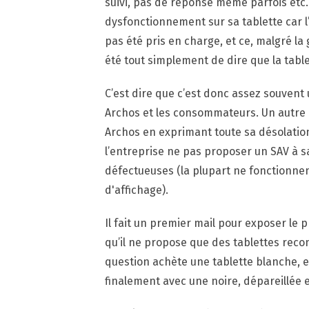
suivi, pas de réponse même parfois etc.
dysfonctionnement sur sa tablette car l’
pas été pris en charge, et ce, malgré la
été tout simplement de dire que la tabl
C’est dire que c’est donc assez souven
Archos et les consommateurs. Un autre 
Archos en exprimant toute sa désolatio
l’entreprise ne pas proposer un SAV à s
défectueuses (la plupart ne fonctionne
d'affichage).
Il fait un premier mail pour exposer le 
qu’il ne propose que des tablettes recon
question achète une tablette blanche, e
finalement avec une noire, dépareillée e