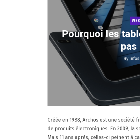
WEB
Pourquoi les tabl
pas 
By
infos
Créée en 1988, Archos est une société fr
de produits électroniques. En 2009, la 
Mais 11 ans après, celles-ci peinent à c