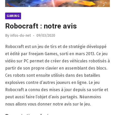
GAMING
Robocraft : notre avis
Posted
By
infos-du-net
09/03/2020
on
Robocraft est un jeu de tirs et de stratégie développé
et édité par Freejam Games, sorti en mars 2013. Ce jeu
vidéo sur PC permet de créer des véhicules robotisés à
partir de son propre clavier en assemblant des blocs.
Ces robots sont ensuite utilisés dans des batailles
explosives contre d’autres joueurs en ligne. Le jeu
Robocraft a connu des mises à jour depuis sa sortie et
peut aussi faire l’objet d’avis partagés. Néanmoins
nous allons vous donner notre avis sur le jeu.