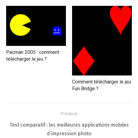
Pacman 2005 : comment
télécharger le jeu ?
Comment télécharger le jeu
Fun Bridge ?
Navigation
Previous
de
Previous
Test comparatif : les meilleures applications mobiles
l’article
post:
d’impression photo