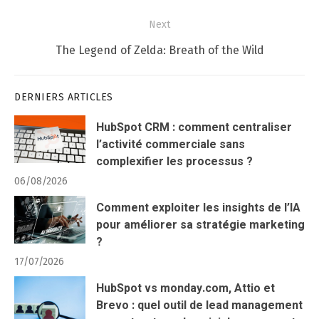
Next
Next
The Legend of Zelda: Breath of the Wild
post:
DERNIERS ARTICLES
HubSpot CRM : comment centraliser
l’activité commerciale sans
complexifier les processus ?
06/08/2026
Comment exploiter les insights de l’IA
pour améliorer sa stratégie marketing
?
17/07/2026
HubSpot vs monday.com, Attio et
Brevo : quel outil de lead management