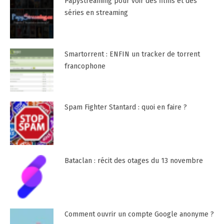
Papystreaming pour voir des films et des
séries en streaming
Smartorrent : ENFIN un tracker de torrent
francophone
Spam Fighter Stantard : quoi en faire ?
Bataclan : récit des otages du 13 novembre
Comment ouvrir un compte Google anonyme ?