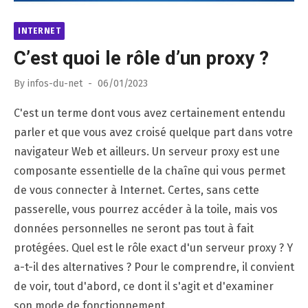
INTERNET
C’est quoi le rôle d’un proxy ?
Posted
By
infos-du-net
06/01/2023
on
C'est un terme dont vous avez certainement entendu
parler et que vous avez croisé quelque part dans votre
navigateur Web et ailleurs. Un serveur proxy est une
composante essentielle de la chaîne qui vous permet
de vous connecter à Internet. Certes, sans cette
passerelle, vous pourrez accéder à la toile, mais vos
données personnelles ne seront pas tout à fait
protégées. Quel est le rôle exact d'un serveur proxy ? Y
a-t-il des alternatives ? Pour le comprendre, il convient
de voir, tout d'abord, ce dont il s'agit et d'examiner
son mode de fonctionnement.