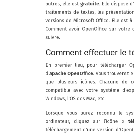
autres, elle est
gratuite
. Elle dispose d
traitements de textes, les présentation
versions de Microsoft Office. Elle est à
Comment avoir OpenOffice sur votre o
suivre.
Comment effectuer le t
En premier lieu, pour télécharger O
d’
Apache OpenOffice
. Vous trouverez e
que plusieurs icônes. Chacune de c
compatible avec votre système d’explo
Windows, l'OS des Mac, etc.
Lorsque vous aurez reconnu le syst
ordinateur, cliquez sur l’icône «
té
téléchargement d'une version d'OpenOf