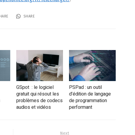
HARE
SHARE
GSpot : le logiciel
PSPad : un outil
gratuit qui résout les
d’édition de langage
u
problèmes de codecs
de programmation
audios et vidéos
performant
Next