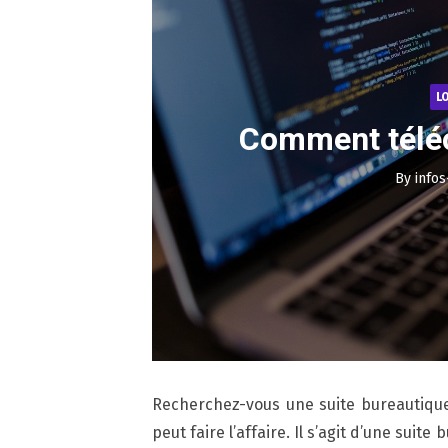
L
Comment téléc
By
infos
Recherchez-vous une suite bureautique 
peut faire l’affaire. Il s’agit d’une suit