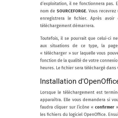
d’exploitation, il ne fonctionnera pas.
nom de
SOURCEFORGE
. Vous recevrez 
enregistrera le fichier. Après avoi
téléchargement démarrera.
Toutefois, il se pourrait que celui-c
aux situations de ce type, la pag
« télécharger » sur laquelle vous pou
fonction de la qualité de votre connexi
heures. Le fichier sera téléchargé dans
Installation d'OpenOffic
Lorsque le téléchargement est terminé
apparaîtra. Elle vous demandera si vous
faudra cliquer sur l’icône «
confirmer
»
les fichiers du logiciel OpenOffice. Ensu