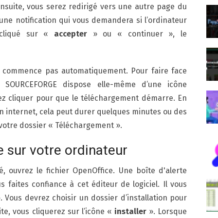
 Ensuite, vous serez redirigé vers une autre page du
une notification qui vous demandera si l’ordinateur
r cliqué sur «
accepter
» ou « continuer », le
i ne commence pas automatiquement. Pour faire face
e SOURCEFORGE dispose elle-même d’une icône
vez cliquer pour que le téléchargement démarre. En
on internet, cela peut durer quelques minutes ou des
 votre dossier « Téléchargement ».
e sur votre ordinateur
, ouvrez le fichier OpenOffice. Une boîte d'alerte
 faites confiance à cet éditeur de logiciel. Il vous
. Vous devrez choisir un dossier d’installation pour
ite, vous cliquerez sur l’icône «
installer
». Lorsque