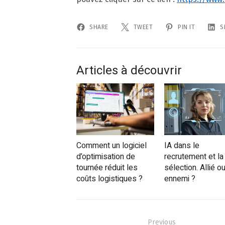
SHARE
TWEET
PIN IT
S
Articles à découvrir
Comment un logiciel
IA dans le
d’optimisation de
recrutement et la
tournée réduit les
sélection. Allié o
coûts logistiques ?
ennemi ?
Navigation
Previous