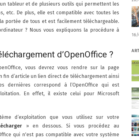
'un tableur et de plusieurs outils qui permettent les
s, etc. De plus, elle est compatible avec toutes les
 la portée de tous et est facilement téléchargeable.
rdinateur ? Nous vous expliquons la procédure à
16/
AR
éléchargement d’OpenOffice ?
penOffice, vous devrez vous rendre sur la page
n fin d’article un lien direct de téléchargement ainsi
es dernières correspond à l’OpenOffice qui est
itation. En effet, il existe celui pour Microsoft
ème d’exploitation que vous utilisez sur votre
lécharger
» en dessous. Si vous procédez au
fice qui n'est pas compatible avec votre système