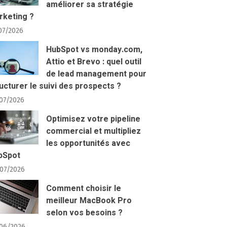
améliorer sa stratégie
rketing ?
07/2026
HubSpot vs monday.com,
Attio et Brevo : quel outil
de lead management pour
ucturer le suivi des prospects ?
07/2026
Optimisez votre pipeline
commercial et multipliez
les opportunités avec
bSpot
07/2026
Comment choisir le
meilleur MacBook Pro
selon vos besoins ?
06/2026