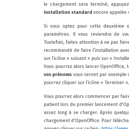
le chargement sera terminé, appuyez
installation standard
encore appelée 
Si vous optez pour cette deuxième op
paramètres. Il vous reviendra de vo
Toutefois, faites attention à ne pas fai
recommandé de faire l’installation ave
sur l’icône « suivant » puis sur « Instal
Vous pourrez alors lancer OpenOffice, t
vos prénoms
vous seront par exemple d
pourrez cliquer sur l’icône « Terminer ».
Vous pourrez alors commencer par faire 
patient lors du premier lancement d'Ope
assez long à se charger. Après quelqu
chargement d'OpenOffice. Pour télécharg
pouvez cliquer sur ce lien :
https://www.