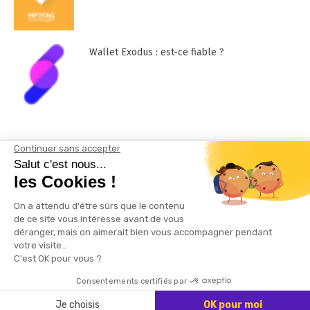
Wallet Exodus : est-ce fiable ?
Mentions Légales
Contactez-nous !
Plan du site
© 2026 Infos du Net