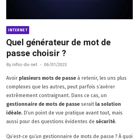
INTERNET
Quel générateur de mot de
passe choisir ?
Posted
By
infos-du-net
06/01/2023
on
Avoir
plusieurs mots de passe
à retenir, les uns plus
complexes que les autres, peut parfois s’avérer
extrêmement contraignant. Dans ce cas, un
gestionnaire de mots de passe
serait
la solution
idéale.
D’un point de vue pratique avant tout, mais
aussi pour des questions évidentes de
sécurité
.
Qu’est-ce qu’un gestionnaire de mots de passe ? À quoi