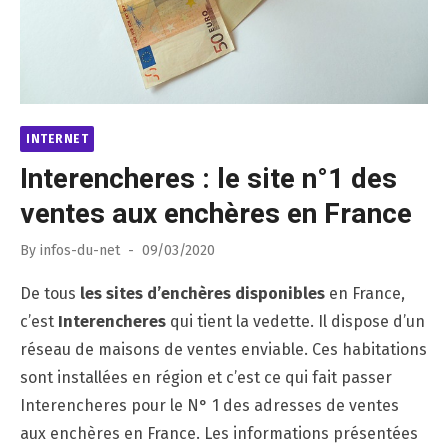
INTERNET
Interencheres : le site n°1 des
ventes aux enchères en France
Posted
By
infos-du-net
09/03/2020
on
De tous
les sites d’enchères disponibles
en France,
c’est
Interencheres
qui tient la vedette. Il dispose d’un
réseau de maisons de ventes enviable. Ces habitations
sont installées en région et c’est ce qui fait passer
Interencheres pour le N° 1 des adresses de ventes
aux enchères en France. Les informations présentées