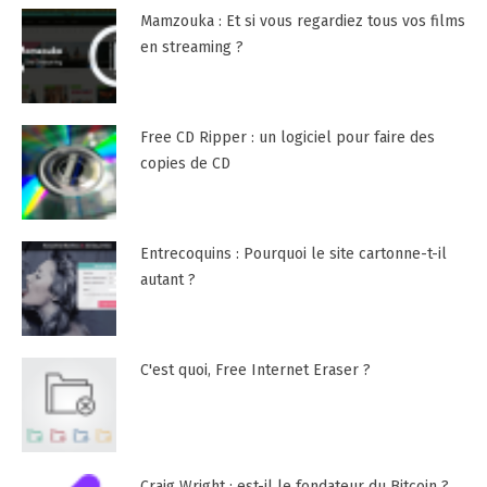
Mamzouka : Et si vous regardiez tous vos films
en streaming ?
Free CD Ripper : un logiciel pour faire des
copies de CD
Entrecoquins : Pourquoi le site cartonne-t-il
autant ?
C'est quoi, Free Internet Eraser ?
Craig Wright : est-il le fondateur du Bitcoin ?