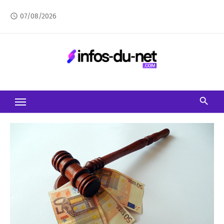
Skip
07/08/2026
access_time
to
content