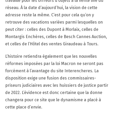
travaille pour les offreurs d’objets à la vente live du
réseau. À la date d’aujourd’hui, la vision de cette
adresse reste la même. C’est pour cela qu’on y
retrouve des vacations variées parmi lesquelles on
peut citer : celles des Dupont à Morlaix, celles de
Montargis Enchères, celles de Besch Cannes Auction,
et celles de l’Hôtel des ventes Giraudeau à Tours.
L’histoire retiendra également que les nouvelles
réformes imposées par la loi Macron ne seront pas
forcément à l’avantage du site Interencheres. La
disposition exige une fusion des commissaires-
priseurs judiciaires avec les huissiers de justice partir
de 2022. L’évidence est donc certaine que la donne
changera pour ce site que le dynamisme a placé à
cette place d’envie.