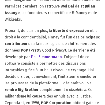
Parmi ces derniers, on retrouve
Wei Dai
de et
Julian
Assange
, les fondateurs respectifs de B-Money et de
Wikileaks.
Prônant, de plus en plus, la
liberté d’expression
et le
droit à la confidentialité, Finney fut l’un des
principaux
contributeurs
au fameux logiciel de chiffrement des
données
PGP
(Pretty Good Privacy). Ce dernier a été
développé par
Phil Zimmermann.
L’objectif de ce
software consiste à permettre des discussions
intraçables grâce à un haut niveau de cryptage. Hal
décide d’aider, bénévolement, l’initiateur à améliorer
les prouesses de la plateforme. Il déclarait vouloir
rendre Big Brother
complètement
« obsolète »
. Ce
militantisme lui causera des ennuis avec la justice
.
Cependant, en 1996,
PGP Corporation
obtient gain de