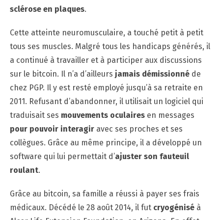
sclérose en plaques
.
Cette atteinte neuromusculaire, a touché petit à petit
tous ses muscles. Malgré tous les handicaps générés, il
a continué à travailler et à participer aux discussions
sur le bitcoin. Il n’a d’ailleurs
jamais démissionné
de
chez PGP. Il y est resté employé jusqu’à sa retraite en
2011. Refusant d’abandonner, il utilisait un logiciel qui
traduisait ses
mouvements oculaires
en messages
pour pouvoir interagir
avec ses proches et ses
collègues. Grâce au même principe, il a développé un
software qui lui permettait d’
ajuster son fauteuil
roulant
.
Grâce au bitcoin, sa famille a réussi à payer ses frais
médicaux. Décédé le 28 août 2014, il fut
cryogénisé
à