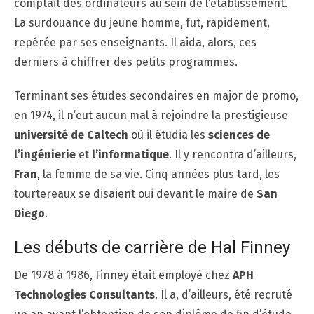
comptait des ordinateurs au sein de l’établissement.
La surdouance du jeune homme, fut, rapidement,
repérée par ses enseignants. Il aida, alors, ces
derniers à chiffrer des petits programmes.
Terminant ses études secondaires en major de promo,
en 1974, il n’eut aucun mal à rejoindre la prestigieuse
université de Caltech
où il étudia les
sciences de
l’ingénierie
et
l’informatique
. Il y rencontra d’ailleurs,
Fran
, la femme de sa vie. Cinq années plus tard, les
tourtereaux se disaient oui devant le maire de
San
Diego
.
Les débuts de carrière de Hal Finney
De 1978 à 1986, Finney était employé chez
APH
Technologies Consultants
. Il a, d’ailleurs, été recruté