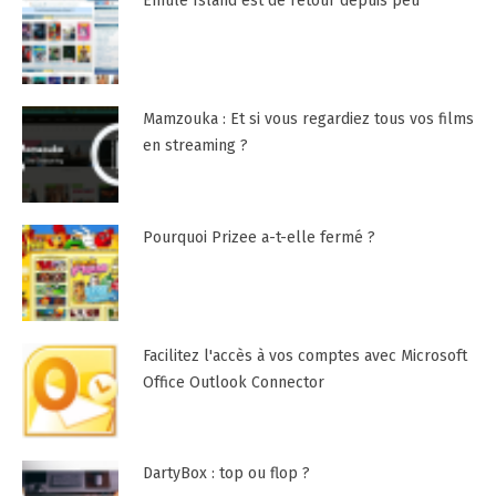
Emule Island est de retour depuis peu
Mamzouka : Et si vous regardiez tous vos films
en streaming ?
Pourquoi Prizee a-t-elle fermé ?
Facilitez l'accès à vos comptes avec Microsoft
Office Outlook Connector
DartyBox : top ou flop ?