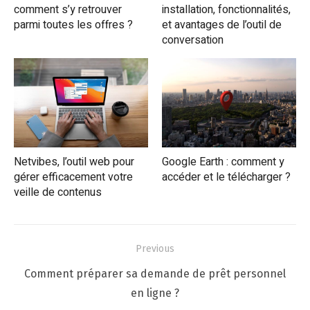
comment s’y retrouver
installation, fonctionnalités,
parmi toutes les offres ?
et avantages de l’outil de
conversation
Netvibes, l’outil web pour
Google Earth : comment y
gérer efficacement votre
accéder et le télécharger ?
veille de contenus
Navigation
Previous
de
Previous
Comment préparer sa demande de prêt personnel
l’article
post:
en ligne ?