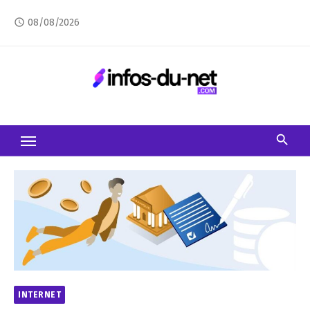
Skip
08/08/2026
access_time
to
content
INTERNET