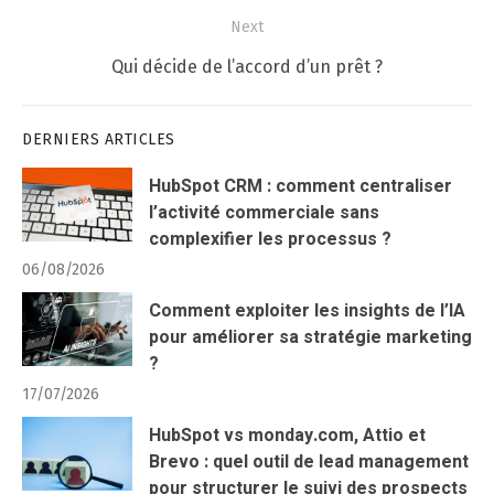
Next
Next
Qui décide de l’accord d’un prêt ?
post:
DERNIERS ARTICLES
HubSpot CRM : comment centraliser
l’activité commerciale sans
complexifier les processus ?
06/08/2026
Comment exploiter les insights de l’IA
pour améliorer sa stratégie marketing
?
17/07/2026
HubSpot vs monday.com, Attio et
Brevo : quel outil de lead management
pour structurer le suivi des prospects