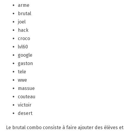
arme
brutal
joel
hack
croco
lvl60
google
gaston
tele
wwe
massue
couteau
victoir
desert
Le brutal combo consiste à faire ajouter des élèves et