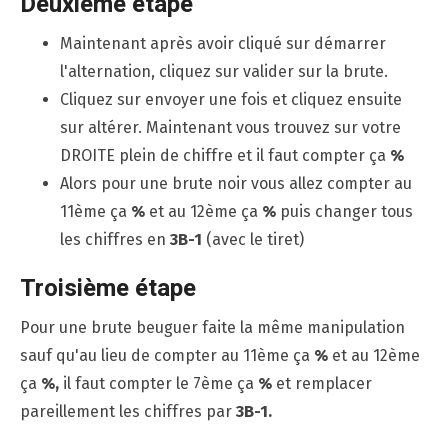
Deuxième étape
Maintenant après avoir cliqué sur démarrer
l'alternation, cliquez sur valider sur la brute.
Cliquez sur envoyer une fois et cliquez ensuite
sur altérer. Maintenant vous trouvez sur votre
DROITE plein de chiffre et il faut compter ça
%
Alors pour une brute noir vous allez compter au
11ème ça
%
et au 12ème ça
%
puis changer tous
les chiffres en
3B-1
(avec le tiret)
Troisième étape
Pour une brute beuguer faite la même manipulation
sauf qu'au lieu de compter au 11ème ça
%
et au 12ème
ça
%,
il faut compter le 7ème ça
%
et remplacer
pareillement les chiffres par
3B-1.