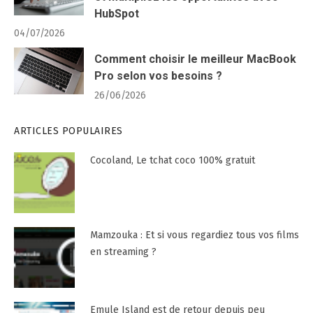
HubSpot
04/07/2026
Comment choisir le meilleur MacBook
Pro selon vos besoins ?
26/06/2026
ARTICLES POPULAIRES
Cocoland, Le tchat coco 100% gratuit
Mamzouka : Et si vous regardiez tous vos films
en streaming ?
Emule Island est de retour depuis peu