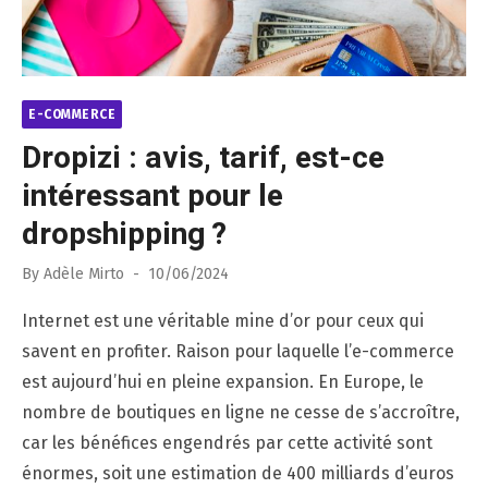
E-COMMERCE
Dropizi : avis, tarif, est-ce
intéressant pour le
dropshipping ?
Posted
By
Adèle Mirto
10/06/2024
on
Internet est une véritable mine d’or pour ceux qui
savent en profiter. Raison pour laquelle l’e-commerce
est aujourd’hui en pleine expansion. En Europe, le
nombre de boutiques en ligne ne cesse de s’accroître,
car les bénéfices engendrés par cette activité sont
énormes, soit une estimation de 400 milliards d’euros