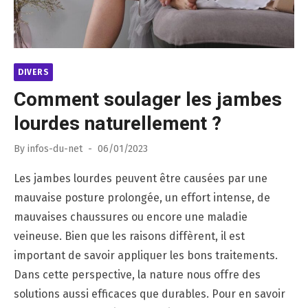
DIVERS
Comment soulager les jambes
lourdes naturellement ?
Posted
By
infos-du-net
06/01/2023
on
Les jambes lourdes peuvent être causées par une
mauvaise posture prolongée, un effort intense, de
mauvaises chaussures ou encore une maladie
veineuse. Bien que les raisons diffèrent, il est
important de savoir appliquer les bons traitements.
Dans cette perspective, la nature nous offre des
solutions aussi efficaces que durables. Pour en savoir