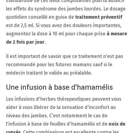
standardisé de ces deux composantes pourra adoucir
les effets du syndrome des jambes lourdes. Le dosage
quotidien conseillé en guise de
traitement préventif
est de 2,5 ml. Si vous avez des douleurs importantes,
augmentez la dose à 10 ml pour chaque prise
à mesure
de 2 fois par jour
.
Il est important de savoir que ce traitement n'est pas
recommandé pour les futures mamans sauf si le
médecin traitant le valide au préalable.
Une infusion à base d'hamamélis
Les infusions d'herbes thérapeutiques peuvent vous
aider à vous libérer de la sensation d'inconfort au
niveau des jambes. C'est notamment le cas de
l'infusion à base de feuilles d'hamamélis et de
noix de
cyprès
. Cette combinaison est excellente contre les