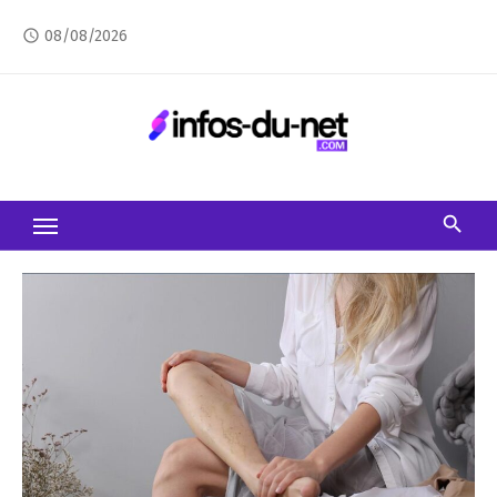
Skip
08/08/2026
access_time
to
content