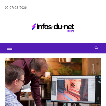
Skip
07/08/2026
access_time
to
content