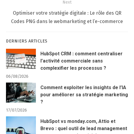
Next
Next
Optimiser votre stratégie digitale : Le rôle des QR
post:
Codes PNG dans le webmarketing et l’e-commerce
DERNIERS ARTICLES
HubSpot CRM : comment centraliser
l’activité commerciale sans
complexifier les processus ?
06/08/2026
Comment exploiter les insights de l’IA
pour améliorer sa stratégie marketing
?
17/07/2026
HubSpot vs monday.com, Attio et
Brevo : quel outil de lead management