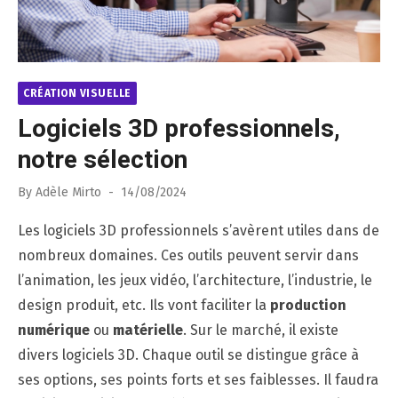
CRÉATION VISUELLE
Logiciels 3D professionnels,
notre sélection
Posted
By
Adèle Mirto
14/08/2024
on
Les logiciels 3D professionnels s’avèrent utiles dans de
nombreux domaines. Ces outils peuvent servir dans
l’animation, les jeux vidéo, l’architecture, l’industrie, le
design produit, etc. Ils vont faciliter la
production
numérique
ou
matérielle
. Sur le marché, il existe
divers logiciels 3D. Chaque outil se distingue grâce à
ses options, ses points forts et ses faiblesses. Il faudra