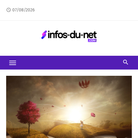
Skip
07/08/2026
access_time
to
content