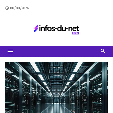
Skip
08/08/2026
access_time
to
content