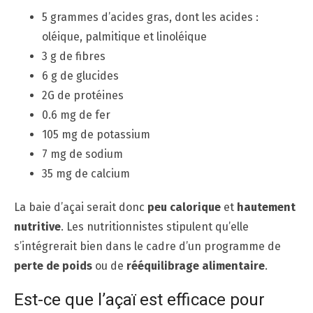
5 grammes d’acides gras, dont les acides :
oléique, palmitique et linoléique
3 g de fibres
6 g de glucides
2G de protéines
0.6 mg de fer
105 mg de potassium
7 mg de sodium
35 mg de calcium
La baie d’açai serait donc
peu calorique
et
hautement
nutritive
. Les nutritionnistes stipulent qu’elle
s’intégrerait bien dans le cadre d’un programme de
perte de poids
ou de
rééquilibrage alimentaire
.
Est-ce que l’açaï est efficace pour