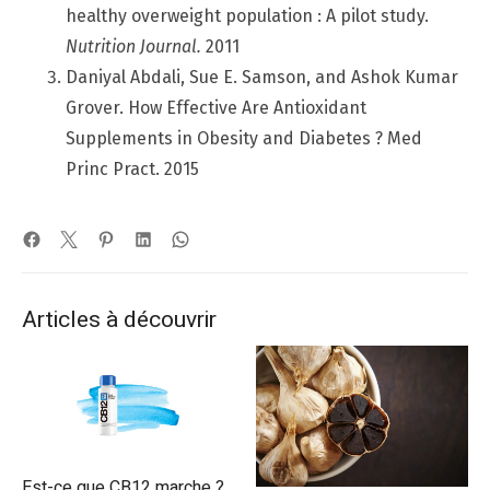
healthy overweight population : A pilot study.
Nutrition Journal.
2011
Daniyal Abdali, Sue E. Samson, and Ashok Kumar
Grover. How Effective Are Antioxidant
Supplements in Obesity and Diabetes ? Med
Princ Pract. 2015
Articles à découvrir
Est-ce que CB12 marche ?