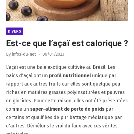
DIVERS
Est-ce que l’açaï est calorique ?
Posted
By
infos-du-net
06/01/2023
on
L’açaï est une baie exotique cultivée au Brésil. Les
baies d'açai ont un
profil nutritionnel
unique par
rapport aux autres fruits car elles sont quelque peu
riches en matières grasses polyinsaturées et pauvres
en glucides. Pour cette raison, elles ont été présentées
comme un
super-aliment de perte de poids
par
certains et qualifiées de pur battage médiatique par
d'autres. Démêlons le vrai du faux avec ces vérités