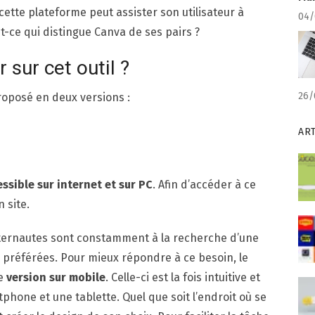
 cette plateforme peut assister son utilisateur à
04/
t-ce qui distingue Canva de ses pairs ?
r sur cet outil ?
26/
roposé en deux versions :
AR
ssible sur internet et sur PC
. Afin d’accéder à ce
n site.
 internautes sont constamment à la recherche d’une
 préférées. Pour mieux répondre à ce besoin, le
ne
version sur mobile
. Celle-ci est la fois intuitive et
phone et une tablette. Quel que soit l’endroit où se