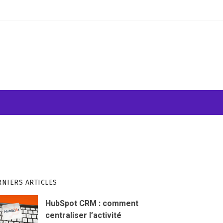
ATION VISUELLE
WEB & INFORMATIQUE
RNIERS ARTICLES
HubSpot CRM : comment
centraliser l’activité