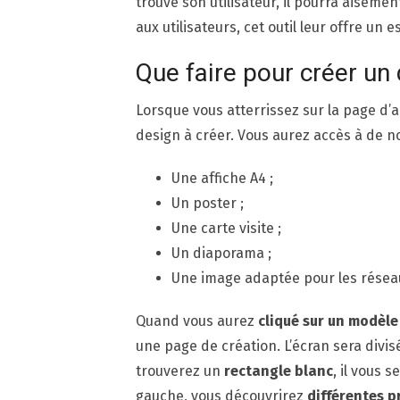
trouve son utilisateur, il pourra aisémen
aux utilisateurs, cet outil leur offre un
Que faire pour créer un 
Lorsque vous atterrissez sur la page d’a
design à créer. Vous aurez accès à de n
Une affiche A4 ;
Un poster ;
Une carte visite ;
Un diaporama ;
Une image adaptée pour les réseau
Quand vous aurez
cliqué sur un modèle
une page de création. L’écran sera divis
trouverez un
rectangle blanc
, il vous 
gauche, vous découvrirez
différentes p