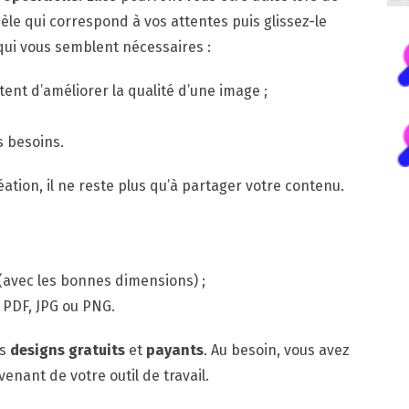
èle qui correspond à vos attentes puis glissez-le
 qui vous semblent nécessaires :
ttent d’améliorer la qualité d’une image ;
s besoins.
éation, il ne reste plus qu’à partager votre contenu.
 (avec les bonnes dimensions) ;
: PDF, JPG ou PNG.
es
designs gratuits
et
payants
. Au besoin, vous avez
enant de votre outil de travail.