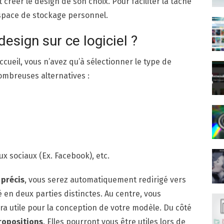
t créer le design de son choix. Pour faciliter la tâche
 espace de stockage personnel.
design sur ce logiciel ?
ccueil, vous n’avez qu’à sélectionner le type de
ombreuses alternatives :
x sociaux (Ex. Facebook), etc.
 précis
, vous serez automatiquement redirigé vers
é en deux parties distinctes. Au centre, vous
sera utile pour la conception de votre modèle. Du côté
ropositions
. Elles pourront vous être utiles lors de