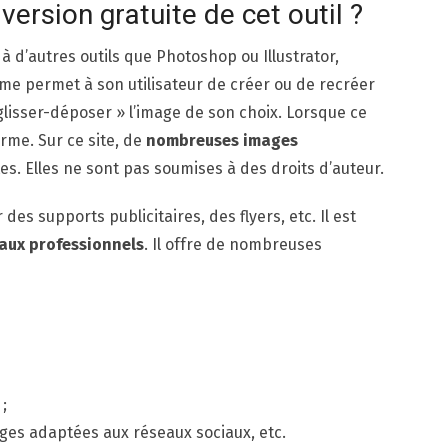
ersion gratuite de cet outil ?
à d’autres outils que Photoshop ou Illustrator,
orme permet à son utilisateur de créer ou de recréer
« glisser-déposer » l’image de son choix. Lorsque ce
orme. Sur ce site, de
nombreuses images
s. Elles ne sont pas soumises à des droits d’auteur.
des supports publicitaires, des flyers, etc. Il est
aux professionnels
. Il offre de nombreuses
;
ges adaptées aux réseaux sociaux, etc.