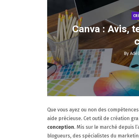
CR
Canva : Avis, te
c
By
Adèl
Que vous ayez ou non des compétences 
aide précieuse. Cet outil de création g
conception
. Mis sur le marché depuis l’
blogueurs, des spécialistes du marketing