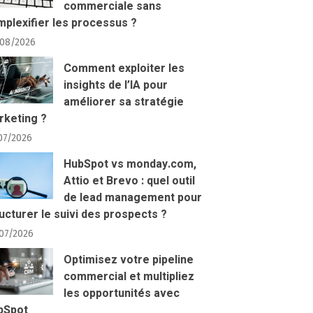
commerciale sans
plexifier les processus ?
08/2026
Comment exploiter les
insights de l’IA pour
améliorer sa stratégie
rketing ?
07/2026
HubSpot vs monday.com,
Attio et Brevo : quel outil
de lead management pour
ucturer le suivi des prospects ?
07/2026
Optimisez votre pipeline
commercial et multipliez
les opportunités avec
bSpot