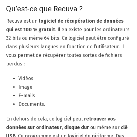
Qu’est-ce que Recuva ?
Recuva est un
logiciel de récupération de données
qui est 100 % gratuit
. Il en existe pour les ordinateurs
32 bits ou même 64 bits. Ce logiciel peut être configuré
dans plusieurs langues en fonction de l’utilisateur. Il
vous permet de récupérer toutes sortes de fichiers
perdus :
Vidéos
Image
E-mails
Documents.
En dehors de cela, ce logiciel peut
retrouver vos
données sur ordinateur
,
disque dur
ou même sur
clé
USB
. Ce programme est un logiciel de piriforme. Des