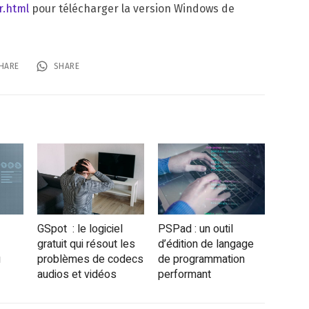
r.html
pour télécharger la version Windows de
HARE
SHARE
GSpot : le logiciel
PSPad : un outil
gratuit qui résout les
d’édition de langage
u
problèmes de codecs
de programmation
audios et vidéos
performant