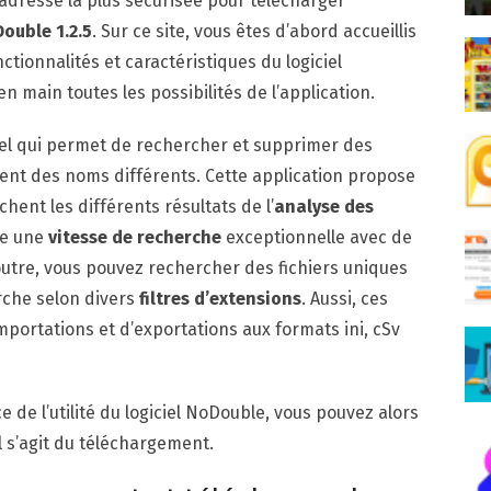
 l’adresse la plus sécurisée pour télécharger
ouble 1.2.5
. Sur ce site, vous êtes d’abord accueillis
tionnalités et caractéristiques du logiciel
 main toutes les possibilités de l’application.
ciel qui permet de rechercher et supprimer des
tent des noms différents. Cette application propose
chent les différents résultats de l’
analyse des
re une
vitesse de recherche
exceptionnelle avec de
utre, vous pouvez rechercher des fichiers uniques
rche selon divers
filtres d’extensions
. Aussi, ces
mportations et d’exportations aux formats ini, cSv
 de l’utilité du logiciel NoDouble, vous pouvez alors
l s’agit du téléchargement.