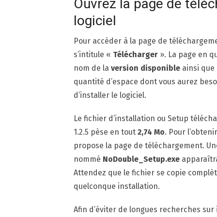
Ouvrez la page de téléc
logiciel
Pour accéder à la page de téléchargement
s’intitule «
Télécharger
». La page en q
nom de la
version disponible
ainsi que 
quantité d’espace dont vous aurez besoi
d’installer le logiciel.
Le fichier d’installation ou Setup télé
1.2.5 pèse en tout
2,74 Mo
. Pour l’obteni
propose la page de téléchargement. Une f
nommé
NoDouble_Setup.exe
apparaîtra
Attendez que le fichier se copie complè
quelconque installation.
Afin d’éviter de longues recherches sur i