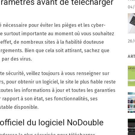
ramètres avant de télécharger
04/
é nécessaire pour éviter les pièges et les cyber-
re surtout importante au moment où vous souhaitez
26/
effet, de nombreux sites à la fiabilité douteuse
gements. Bien que cela soit attirant, sachez que
AR
 par des virus.
e sécurité, veillez toujours à vous renseigner sur
 pour obtenir un logiciel, le site le plus fiable reste
 toutes les informations à jour et toutes les garanties
rapport à son état, ses fonctionnalités, ses
stable disponible.
officiel du logiciel NoDouble