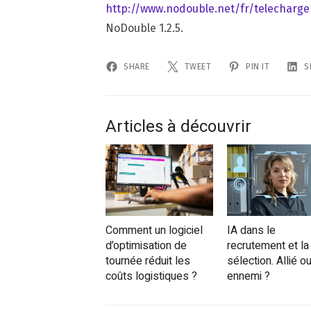
http://www.nodouble.net/fr/telecharge
NoDouble 1.2.5.
SHARE
TWEET
PIN IT
S
Articles à découvrir
Comment un logiciel
IA dans le
d’optimisation de
recrutement et la
tournée réduit les
sélection. Allié o
coûts logistiques ?
ennemi ?