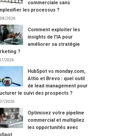
commerciale sans
plexifier les processus ?
08/2026
Comment exploiter les
insights de l’IA pour
améliorer sa stratégie
rketing ?
07/2026
HubSpot vs monday.com,
Attio et Brevo : quel outil
de lead management pour
ucturer le suivi des prospects ?
07/2026
Optimisez votre pipeline
commercial et multipliez
les opportunités avec
bSpot