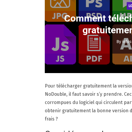
L
Comment téléch
gratuiteme
By
infos
Pour télécharger gratuitement la versio
NoDouble, il faut savoir s’y prendre. Ce
corrompues du logiciel qui circulent pa
obtenir gratuitement la bonne version 
frais ?