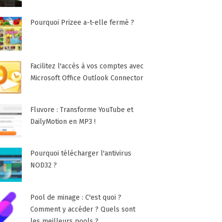
Pourquoi Prizee a-t-elle fermé ?
Facilitez l'accès à vos comptes avec
Microsoft Office Outlook Connector
Fluvore : Transforme YouTube et
DailyMotion en MP3 !
Pourquoi télécharger l'antivirus
NOD32 ?
Pool de minage : C'est quoi ?
Comment y accéder ? Quels sont
les meilleurs pools ?