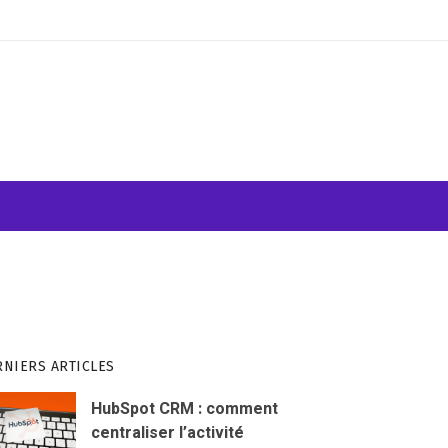
ATION VISUELLE
WEB & INFORMATIQUE
RNIERS ARTICLES
HubSpot CRM : comment
centraliser l’activité