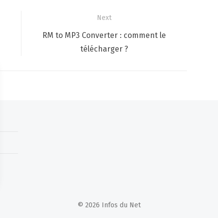
Next
Next
RM to MP3 Converter : comment le
post:
télécharger ?
© 2026 Infos du Net