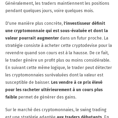
Généralement, les traders maintiennent les positions
pendant quelques jours, voire quelques mois.
D'une manière plus concrète,
l'investisseur définit
une cryptomonnaie qui est sous-évaluée et dont la
valeur pourrait augmenter
dans un futur proche. La
stratégie consiste à acheter cette cryptodevise pour la
revendre quand son cours est à la hausse. De ce fait,
le trader génère un profit plus ou moins considérable.
En suivant cette même logique, le trader peut détecter
les cryptomonnaies surévaluées dont la valeur est
susceptible de baisser.
Les vendre à ce prix élevé
pour les racheter ultérieurement à un cours plus
faible
permet de générer des gains.
Sur le marché des cryptomonnaies,
le swing trading
est une stratégie adaptée
aux traders débutants
. En