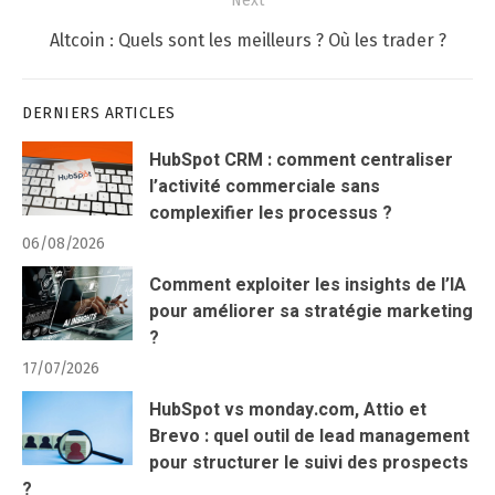
Next
Next
Altcoin : Quels sont les meilleurs ? Où les trader ?
post:
DERNIERS ARTICLES
HubSpot CRM : comment centraliser
l’activité commerciale sans
complexifier les processus ?
06/08/2026
Comment exploiter les insights de l’IA
pour améliorer sa stratégie marketing
?
17/07/2026
HubSpot vs monday.com, Attio et
Brevo : quel outil de lead management
pour structurer le suivi des prospects
?