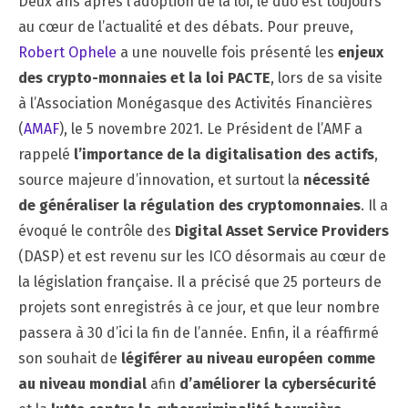
Deux ans après l’adoption de la loi, le duo est toujours
au cœur de l’actualité et des débats. Pour preuve,
Robert Ophele
a une nouvelle fois présenté les
enjeux
des crypto-monnaies et la loi PACTE
, lors de sa visite
à l’Association Monégasque des Activités Financières
(
AMAF
), le 5 novembre 2021. Le Président de l’AMF a
rappelé
l’importance de la digitalisation des actifs
,
source majeure d’innovation, et surtout la
nécessité
de généraliser la régulation des cryptomonnaies
. Il a
évoqué le contrôle des
Digital Asset Service Providers
(DASP) et est revenu sur les ICO désormais au cœur de
la législation française. Il a précisé que 25 porteurs de
projets sont enregistrés à ce jour, et que leur nombre
passera à 30 d’ici la fin de l’année. Enfin, il a réaffirmé
son souhait de
légiférer au niveau européen comme
au niveau mondial
afin
d’améliorer la
cybersécurité