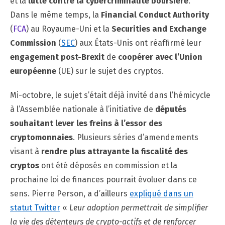
et la
lutte contre la cybercriminalité boursière
.
Dans le même temps, la
Financial Conduct Authority
(
FCA
) au Royaume-Uni et la
Securities and Exchange
Commission
(
SEC
) aux États-Unis ont réaffirmé leur
engagement post-Brexit
de
coopérer avec l’Union
européenne
(UE) sur le sujet des cryptos.
Mi-octobre, le sujet s’était déjà invité dans l’hémicycle
à l’Assemblée nationale à l’initiative de
députés
souhaitant lever les freins à l’essor des
cryptomonnaies
. Plusieurs séries d’amendements
visant à
rendre plus attrayante la fiscalité des
cryptos
ont été déposés en commission et la
prochaine loi de finances pourrait évoluer dans ce
sens. Pierre Person, a d’ailleurs
expliqué dans un
statut Twitter
«
Leur adoption permettrait de simplifier
la vie des détenteurs de crypto-actifs et de renforcer