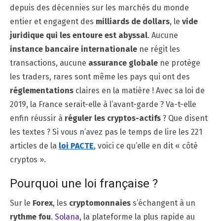
depuis des décennies sur les marchés du monde
entier et engagent des
milliards de dollars
, le
vide
juridique qui les entoure est abyssal
. Aucune
instance bancaire internationale
ne régit les
transactions, aucune
assurance globale
ne protège
les traders, rares sont même les pays qui ont des
réglementations
claires en la matière ! Avec sa loi de
2019, la France serait-elle à l’avant-garde ? Va-t-elle
enfin réussir à
réguler les cryptos-actifs
? Que disent
les textes ? Si vous n’avez pas le temps de lire les 221
articles de la
loi PACTE
, voici ce qu’elle en dit « côté
cryptos ».
Pourquoi une loi française ?
Sur le
Forex
, les
cryptomonnaies
s’échangent à un
rythme fou
.
Solana
, la plateforme la plus rapide au