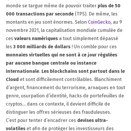
monde se targue même de pouvoir traiter
plus de 50
000
transactions par seconde
(TPS). De même, les
montants en jeu sont énormes. Selon
CoinGecko
, au 9
novembre 2021, la capitalisation mondiale cumulée de
ces
valeurs numériques
a tout simplement dépassé
les
3 000 milliards de dollars
! Un comble pour ces
monnaies virtuelles qui ne sont à ce jour régulées
par aucune banque centrale ou instance
internationale
.
Les
blockchains sont partout dans le
Cloud
et sont difficilement contrôlables. Blanchiment
d’argent, financement du terrorisme, arnaques en tout
genre, usurpation d’identité, hacks de portefeuilles de
cryptos… dans ce contexte, il devient difficile de
distinguer les offres sérieuses des frauduleuses.
C’est pour tenter d’encadrer ces
devises ultra-
volatiles
et afin de protéger les investisseurs des