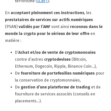
terrorisme (
LCBFT
).
En
acceptant pleinement ces instructions
, les
prestataires de services sur actifs numériques
(PSAN)
validés par l’AMF
sont ainsi
reconnus dans le
monde la crypto pour le sérieux de leur offre
en
matière :
D’
Achat et/ou de vente de cryptomonnaies
contre d’autres
cryptodevises
(Bitcoin,
Ethereum, Dogecoin, Ripple, Binance Coin…),
De
fourniture de portefeuilles numériques
pour
la conservation de cryptomonnaies,
De
gestion d’une plateforme de trading
et de
fourniture de services associés (conseils en
placements…).