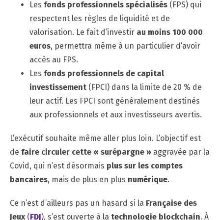
Les
fonds professionnels spécialisés
(FPS) qui
respectent les règles de liquidité et de
valorisation. Le fait d’investir
au moins 100 000
euros
, permettra même à un particulier d’avoir
accès au FPS.
Les
fonds professionnels de capital
investissement
(FPCI) dans la limite de 20 % de
leur actif. Les FPCI sont généralement destinés
aux professionnels et aux investisseurs avertis.
L’exécutif souhaite même aller plus loin. L’objectif est
de
faire circuler cette « surépargne »
aggravée par la
Covid, qui n’est désormais
plus sur les comptes
bancaires
, mais de plus en plus
numérique
.
Ce n’est d’ailleurs pas un hasard si la
Française des
Jeux
(
FDJ
), s’est ouverte à la
technologie blockchain
. À