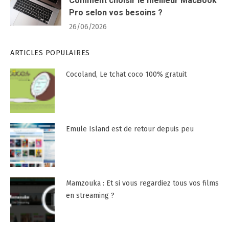
Comment choisir le meilleur MacBook
Pro selon vos besoins ?
26/06/2026
ARTICLES POPULAIRES
Cocoland, Le tchat coco 100% gratuit
Emule Island est de retour depuis peu
Mamzouka : Et si vous regardiez tous vos films
en streaming ?