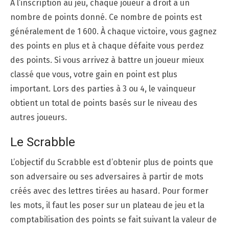
À l’inscription au jeu, chaque joueur a droit à un
nombre de points donné. Ce nombre de points est
généralement de 1 600. À chaque victoire, vous gagnez
des points en plus et à chaque défaite vous perdez
des points. Si vous arrivez à battre un joueur mieux
classé que vous, votre gain en point est plus
important. Lors des parties à 3 ou 4, le vainqueur
obtient un total de points basés sur le niveau des
autres joueurs.
Le Scrabble
L’objectif du Scrabble est d’obtenir plus de points que
son adversaire ou ses adversaires à partir de mots
créés avec des lettres tirées au hasard. Pour former
les mots, il faut les poser sur un plateau de jeu et la
comptabilisation des points se fait suivant la valeur de