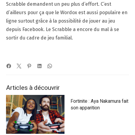
Scrabble demandent un peu plus d’effort. C’est
d’ailleurs pour ça que le Wordox est aussi populaire en
ligne surtout grâce à la possibilité de jouer au jeu
depuis Facebook. Le Scrabble a encore du mal à se
sortir du cadre de jeu familial.
Articles à découvrir
Fortinite : Aya Nakamura fait
son apparition