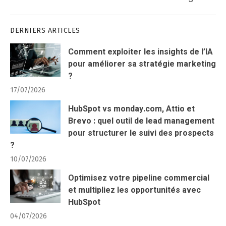
post:
DERNIERS ARTICLES
Comment exploiter les insights de l’IA
pour améliorer sa stratégie marketing
?
17/07/2026
HubSpot vs monday.com, Attio et
Brevo : quel outil de lead management
pour structurer le suivi des prospects
?
10/07/2026
Optimisez votre pipeline commercial
et multipliez les opportunités avec
HubSpot
04/07/2026