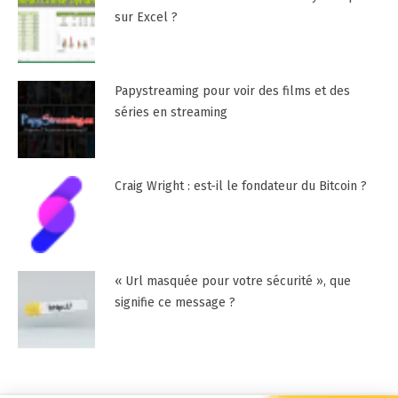
sur Excel ?
Papystreaming pour voir des films et des
séries en streaming
Craig Wright : est-il le fondateur du Bitcoin ?
« Url masquée pour votre sécurité », que
signifie ce message ?