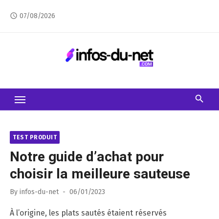
Skip
07/08/2026
access_time
to
content
TEST PRODUIT
Notre guide d’achat pour
choisir la meilleure sauteuse
Posted
By
infos-du-net
06/01/2023
on
À l’origine, les plats sautés étaient réservés